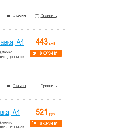
Отзывы
Сравнить
443
авка, А4
руб.
),можно
В КОРЗИНУ
чек, ценников.
Отзывы
Сравнить
521
вка, А4
руб.
),можно
В КОРЗИНУ
чек, ценников.