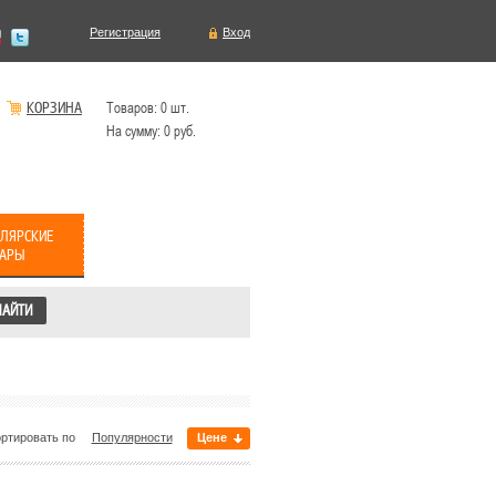
Регистрация
Вход
КОРЗИНА
Товаров:
0
шт.
На сумму:
0
руб.
ЛЯРСКИЕ
ВАРЫ
ртировать по
Популярности
Цене