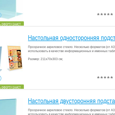
 ОФЕРТУ ЕАИСТ
Настольная односторонняя подст
Прозрачное акриловое стекло. Несколько форматов (от А3
использовать в качестве информационных и именных табли
Размер: 211х70х303 см;
 ОФЕРТУ ЕАИСТ
Настольная двусторонняя подста
Прозрачное акриловое стекло. Несколько форматов (от А3
использовать в качестве информационных и именных табли