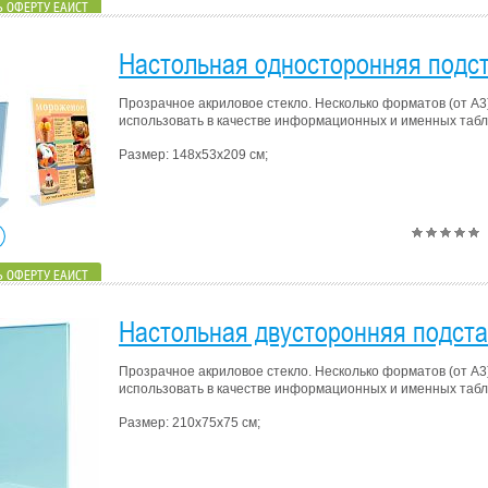
 ОФЕРТУ ЕАИСТ
Настольная односторонняя подст
Прозрачное акриловое стекло. Несколько форматов (от А3
использовать в качестве информационных и именных табли
Размер: 148х53х209 см;
 ОФЕРТУ ЕАИСТ
Настольная двусторонняя подста
Прозрачное акриловое стекло. Несколько форматов (от А3
использовать в качестве информационных и именных табли
Размер: 210х75х75 см;