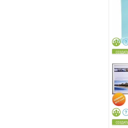
СОЗДАТЬ
СОЗДАТЬ