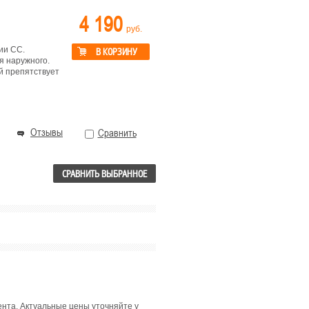
4 190
руб.
ии СС.
В КОРЗИНУ
я наружного.
й препятствует
Отзывы
Сравнить
СРАВНИТЬ ВЫБРАННОЕ
мента. Актуальные цены уточняйте у