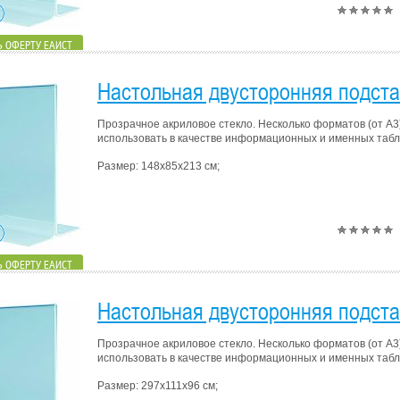
 ОФЕРТУ ЕАИСТ
Настольная двусторонняя подста
Прозрачное акриловое стекло. Несколько форматов (от А3
использовать в качестве информационных и именных табли
Размер: 148х85х213 см;
 ОФЕРТУ ЕАИСТ
Настольная двусторонняя подста
Прозрачное акриловое стекло. Несколько форматов (от А3
использовать в качестве информационных и именных табли
Размер: 297х111х96 см;