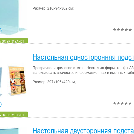
Размер: 210х94х302 см;
 ОФЕРТУ ЕАИСТ
Настольная односторонняя подст
Прозрачное акриловое стекло. Несколько форматов (от А3
использовать в качестве информационных и именных табли
Размер: 297х105х420 см;
 ОФЕРТУ ЕАИСТ
Настольная двусторонняя подста