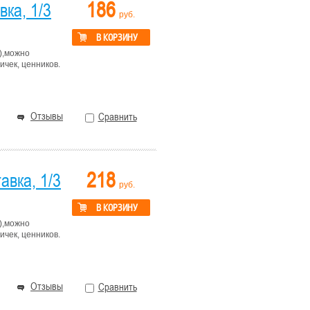
186
ка, 1/3
руб.
В КОРЗИНУ
),можно
чек, ценников.
Отзывы
Сравнить
218
авка, 1/3
руб.
В КОРЗИНУ
),можно
чек, ценников.
Отзывы
Сравнить