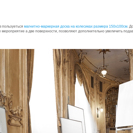
в пользуеться
магнитно-маркерная доска на колесиках размера 150x100см
. Д
е мероприятие а две поверхности, позволяют дополнительно увеличить под