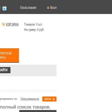
Регистрация
Вход
КОРЗИНА
Товаров:
0
шт.
На сумму:
0
руб.
ЛЯРСКИЕ
ВАРЫ
ртировать по
Популярности
Цене
полный список товаров.