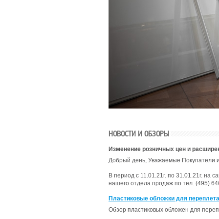
НОВОСТИ И ОБЗОРЫ
Изменение розничных цен и расшире
Добрый день, Уважаемые Покупатели и
В период с 11.01.21г. по 31.01.21г. н
нашего отдела продаж по тел. (495) 646
Пластиковые обложки для переплета
Обзор пластиковых обложен для переп