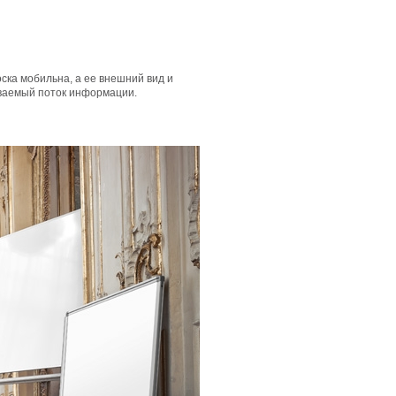
оска мобильна, а ее внешний вид и
аваемый поток информации.