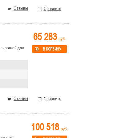
Отзывы
Сравнить
65 283
руб.
улировкой для
В КОРЗИНУ
Отзывы
Сравнить
100 518
руб.