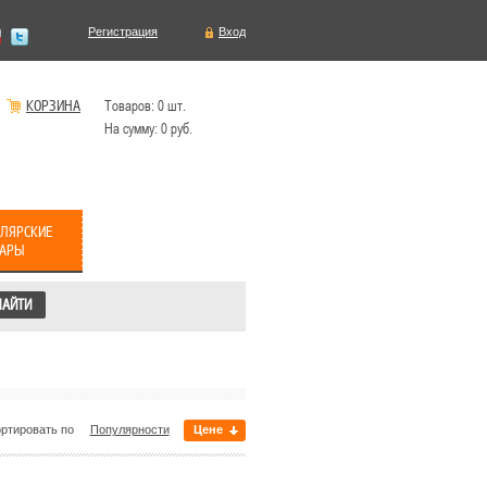
Регистрация
Вход
КОРЗИНА
Товаров:
0
шт.
На сумму:
0
руб.
ЛЯРСКИЕ
ВАРЫ
ртировать по
Популярности
Цене