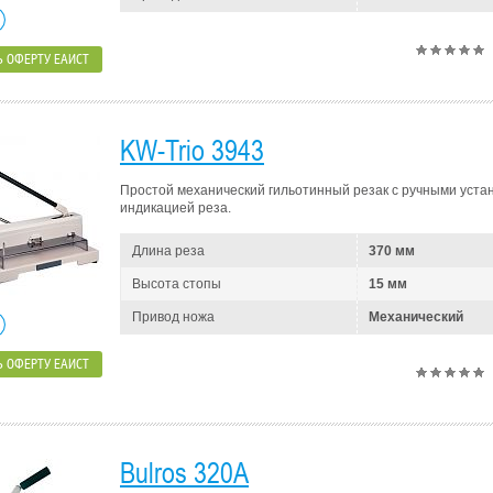
 ОФЕРТУ ЕАИСТ
KW-Trio 3943
Простой механический гильотинный резак с ручными уста
индикацией реза.
Длина реза
370 мм
Высота стопы
15 мм
Привод ножа
Механический
 ОФЕРТУ ЕАИСТ
Bulros 320A