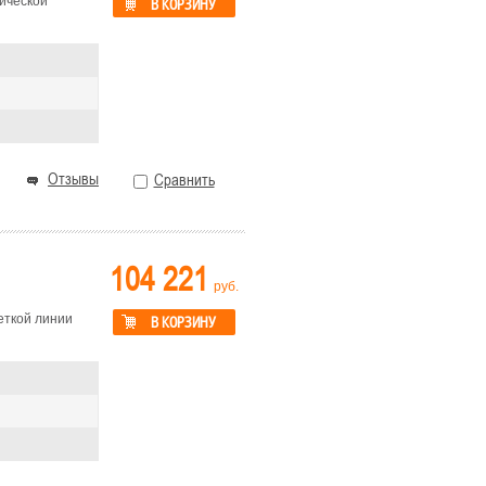
ической
В КОРЗИНУ
Отзывы
Сравнить
104 221
руб.
еткой линии
В КОРЗИНУ