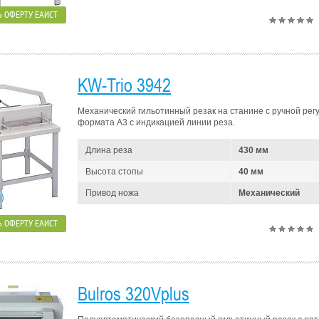
 ОФЕРТУ ЕАИСТ
KW-Trio 3942
Механический гильотинный резак на станине с ручной рег
формата A3 с индикацией линии реза.
Длина реза
430 мм
Высота стопы
40 мм
Привод ножа
Механический
 ОФЕРТУ ЕАИСТ
Bulros 320Vplus