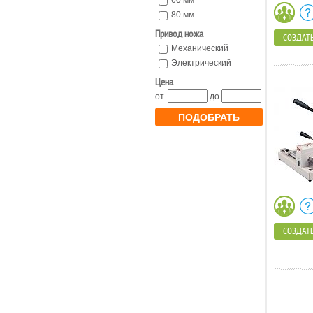
60 мм
80 мм
Привод ножа
СОЗДАТЬ
Механический
Электрический
Цена
от
до
ПОДОБРАТЬ
СОЗДАТЬ