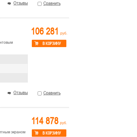
Отзывы
Сравнить
106 281
руб.
интовым
В КОРЗИНУ
Отзывы
Сравнить
114 878
руб.
итным экраном
В КОРЗИНУ