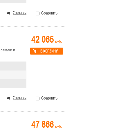
Отзывы
Сравнить
42 065
руб.
новками и
В КОРЗИНУ
Отзывы
Сравнить
47 866
руб.