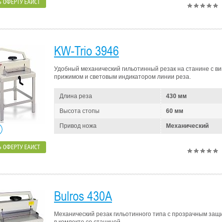
 ОФЕРТУ ЕАИСТ
KW-Trio 3946
Удобный механический гильотинный резак на станине с в
прижимом и световым индикатором линии реза.
Длина реза
430 мм
Высота стопы
60 мм
Привод ножа
Механический
 ОФЕРТУ ЕАИСТ
Bulros 430A
Механический резак гильотинного типа с прозрачным защ