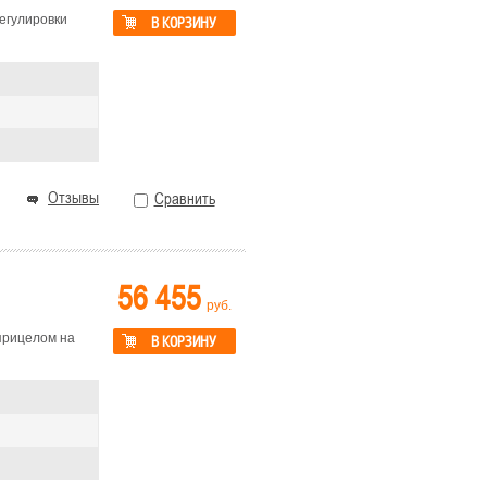
егулировки
В КОРЗИНУ
Отзывы
Сравнить
56 455
руб.
прицелом на
В КОРЗИНУ