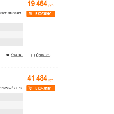
19 464
руб.
втоматическим
В КОРЗИНУ
Отзывы
Сравнить
41 484
руб.
лировкой затла.
В КОРЗИНУ