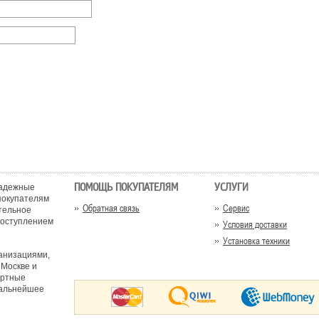
ПОМОЩЬ ПОКУПАТЕЛЯМ
УСЛУГИ
надежные
покупателям
Обратная связь
Сервис
ательное
поступлением
Условия доставки
Установка техники
анизациями,
 Москве и
ортные
дальнейшее