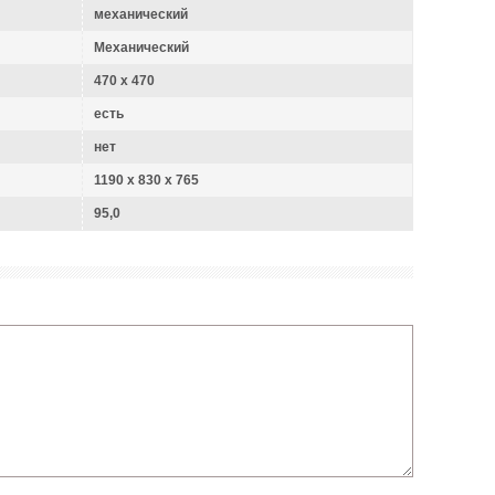
механический
Механический
470 x 470
есть
нет
1190 x 830 x 765
95,0