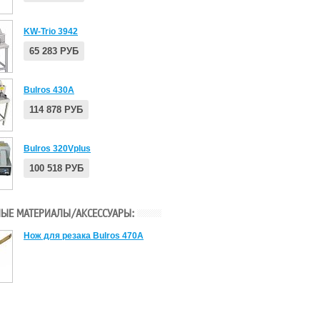
KW-Trio 3942
65 283 РУБ
Bulros 430A
114 878 РУБ
Bulros 320Vplus
100 518 РУБ
ЫЕ МАТЕРИАЛЫ/АКСЕССУАРЫ:
Нож для резака Bulros 470A