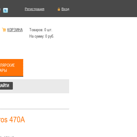
Регистрация
Вход
КОРЗИНА
Товаров:
0
шт.
На сумму:
0
руб.
ЛЯРСКИЕ
ВАРЫ
ros 470А