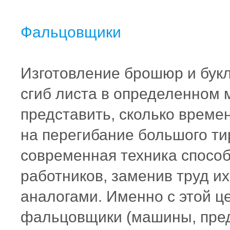
Фальцовщики
Изготовление брошюр и бук
сгиб листа в определенном 
представить, сколько време
на перегибание большого ти
современная техника способн
работников, заменив труд и
аналогами. Именно с этой ц
фальцовщики (машины, пред