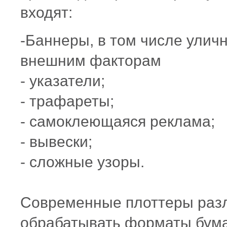
входят:
-Баннеры, в том числе улич
внешним факторам
- указатели;
- трафареты;
-
самоклеющаяся
реклама;
- вывески;
- сложные узоры.
Современные плоттеры разл
обрабатывать форматы бумаг