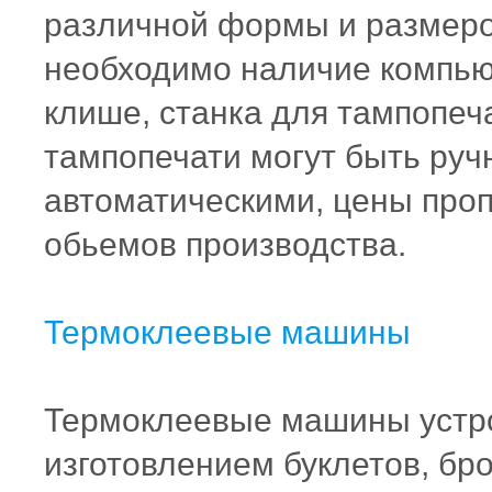
различной формы и размеро
необходимо наличие компьют
клише, станка для
тампопеч
тампопечати могут быть руч
автоматическими, цены про
обьемов производства.
Термоклеевые
машины
Термоклеевые
машины устр
изготовлением буклетов, бр