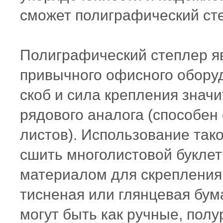
сможет полиграфический
ст
Полиграфический
степлер
я
привычного офисного оборуд
скоб и сила крепления зна
рядового аналога (способен 
листов). Использование так
сшить многолистовой буклет
материалом для скрепления 
тисненая или глянцевая бум
могут быть как ручные, полу