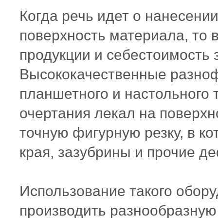
Когда речь идет о нанесени
поверхность материала, то 
продукции и себестоимость 
Высококачественные разноф
планшетного и настольного 
очертания
лекал
на поверхно
точную фигурную резку, в к
края, зазубрины и прочие д
Использование такого обор
производить разнообразную 