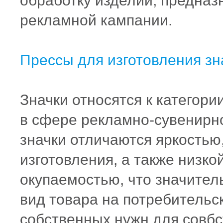
обработку изделий, предназ
рекламной кампании.
Прессы для изготовления з
Значки относятся к категор
в сфере рекламно-сувенирн
значки отличаются яркостью
изготовления, а также низк
окупаемостью, что значител
вид товара на потребительс
собственных нужн для совб