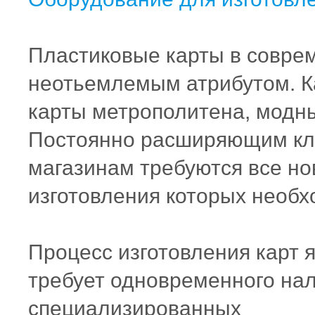
Пластиковые карты в совре
неотьемлемым атрибутом. Ка
карты метрополитена, модны
Постоянно расширяющим кли
магазинам требуются все но
изготовления которых необ
Процесс изготовления карт 
требует одновременного нал
специализированных