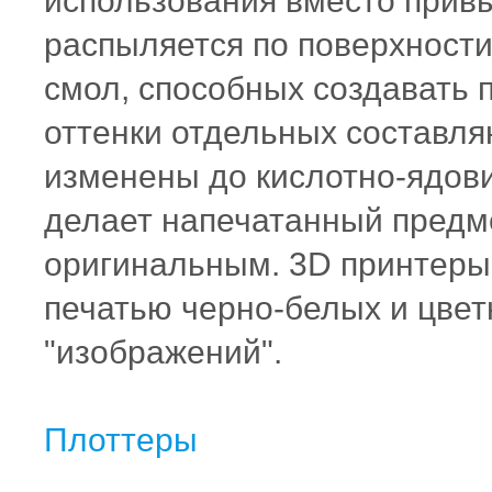
использования вместо привы
распыляется по поверхност
смол, способных создавать
оттенки отдельных составля
изменены до кислотно-ядови
делает напечатанный предм
оригинальным. 3D принтеры
печатью черно-белых и цве
"изображений".
Плоттеры