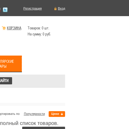
Регистрация
Вход
КОРЗИНА
Товаров:
0
шт.
На сумму:
0
руб.
ЛЯРСКИЕ
ВАРЫ
ртировать по
Популярности
Цене
полный список товаров.