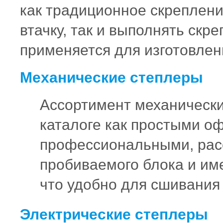
как традиционное скрепление
втачку, так и выполнять скр
применяется для изготовле
Механические степлеры
Ассортимент механически
каталоге как простыми о
профессиональными, рас
пробиваемого блока и им
что удобно для сшивани
Электрические степлеры