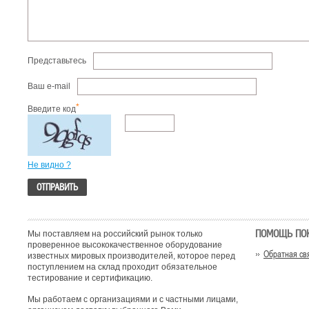
Представьтесь
Ваш e-mail
*
Введите код
Не видно ?
ПОМОЩЬ ПО
Мы поставляем на российский рынок только
проверенное высококачественное оборудование
Обратная св
известных мировых производителей, которое перед
поступлением на склад проходит обязательное
тестирование и сертификацию.
Мы работаем с организациями и с частными лицами,