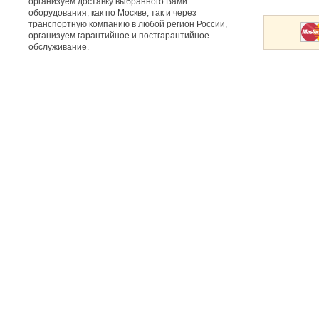
организуем доставку выбранного Вами
оборудования, как по Москве, так и через
транспортную компанию в любой регион России,
организуем гарантийное и постгарантийное
обслуживание.