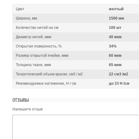
Цвет
желтый
Ширина, мм
1500 мм
Количество нитей на см
100 шт
Диаметр нитий, мкм
40 мкм
Открытая поверхность, %
34%
Размер открытой ячейки, мкм
60 мкм
Толщина ткани, мкм
65 мкм
Теоретический объем краски, см3 / м2
22 см3 /м2
Рекомендуемое натяжение, Н / см
до 33 Н /см
ОТЗЫВЫ
Напишите отзыв