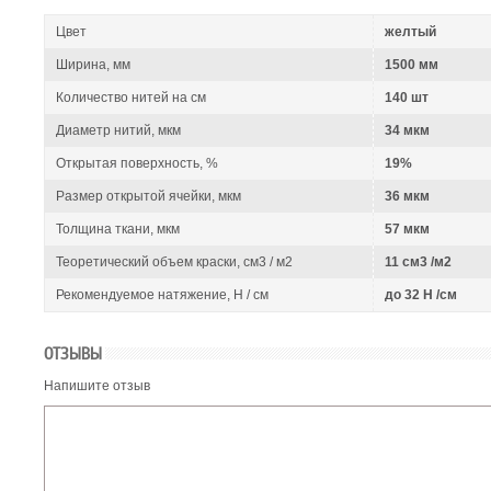
Цвет
желтый
Ширина, мм
1500 мм
Количество нитей на см
140 шт
Диаметр нитий, мкм
34 мкм
Открытая поверхность, %
19%
Размер открытой ячейки, мкм
36 мкм
Толщина ткани, мкм
57 мкм
Теоретический объем краски, см3 / м2
11 см3 /м2
Рекомендуемое натяжение, Н / см
до 32 Н /см
ОТЗЫВЫ
Напишите отзыв