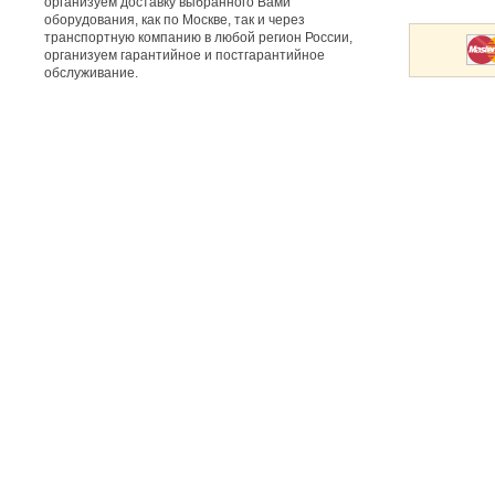
организуем доставку выбранного Вами
оборудования, как по Москве, так и через
транспортную компанию в любой регион России,
организуем гарантийное и постгарантийное
обслуживание.