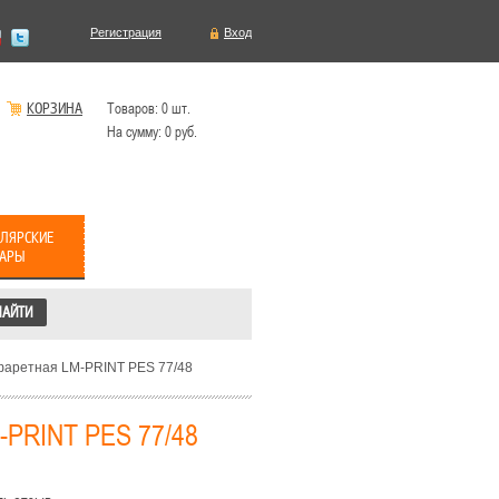
Регистрация
Вход
КОРЗИНА
Товаров:
0
шт.
На сумму:
0
руб.
ЛЯРСКИЕ
ВАРЫ
фаретная LM-PRINT PES 77/48
-PRINT PES 77/48