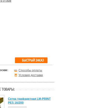
ть отзыв
БЫСТРЫЙ ЗАКАЗ
оскве:
Способы оплаты
Условия доставки
 ТОВАРЫ:
Сетка трафаретная LM-PRINT
PES 16/200