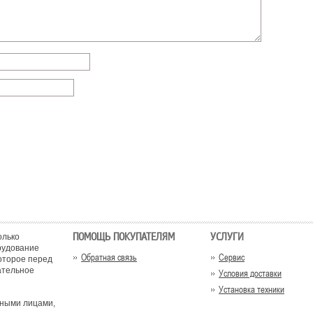
ПОМОЩЬ ПОКУПАТЕЛЯМ
УСЛУГИ
олько
рудование
Обратная связь
Сервис
оторое перед
ательное
Условия доставки
Установка техники
тными лицами,