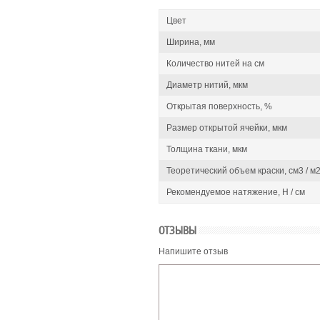
Цвет
Ширина, мм
Количество нитей на см
Диаметр нитий, мкм
Открытая поверхность, %
Размер открытой ячейки, мкм
Толщина ткани, мкм
Теоретический объем краски, см3 / м
Рекомендуемое натяжение, Н / см
ОТЗЫВЫ
Напишите отзыв