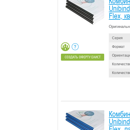
Комбин
Unibin
Flex, 
Оригинальн
Серия
Формат
Ориентац
СОЗДАТЬ ОФЕРТУ ЕАИСТ
Количеств
Количество
Комбин
Unibin
Flex, 