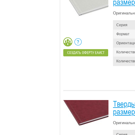
размер
Оригинальн
Серия
Формат
Ориентац
Количеств
СОЗДАТЬ ОФЕРТУ ЕАИСТ
Количество
Тверды
размер
Оригинальн
Серия