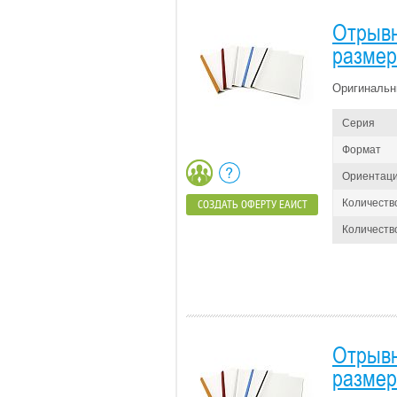
Отрывн
размер
Оригинальн
Серия
Формат
Ориентац
Количеств
СОЗДАТЬ ОФЕРТУ ЕАИСТ
Количество
Отрывн
размер