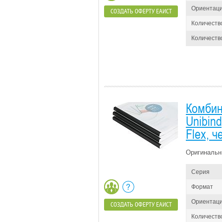
Ориентац
СОЗДАТЬ ОФЕРТУ ЕАИСТ
Количеств
Количество
Комбин
Unibin
Flex, 
Оригинальн
Серия
Формат
Ориентац
СОЗДАТЬ ОФЕРТУ ЕАИСТ
Количеств