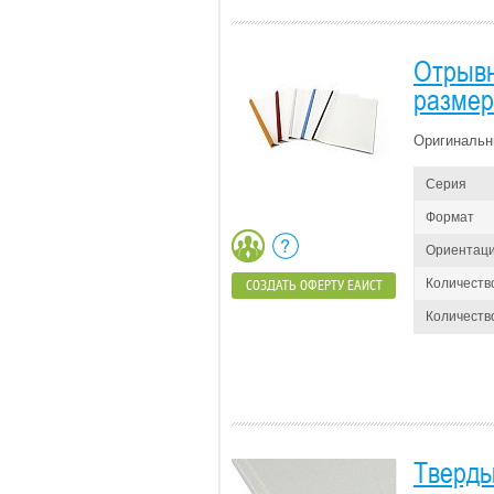
Отрывн
размер
Оригинальн
Серия
Формат
Ориентац
Количеств
СОЗДАТЬ ОФЕРТУ ЕАИСТ
Количество
Тверды