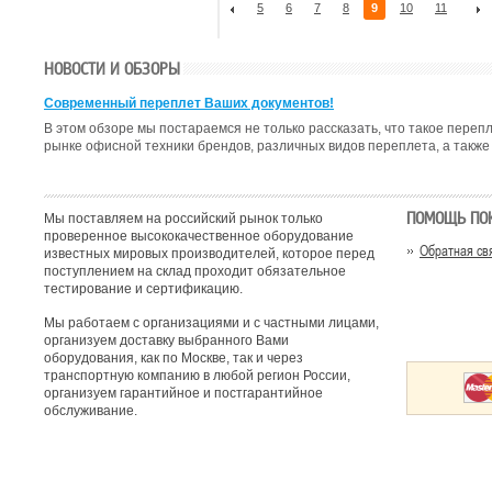
5
6
7
8
9
10
11
НОВОСТИ И ОБЗОРЫ
Современный переплет Ваших документов!
В этом обзоре мы постараемся не только рассказать, что такое пере
рынке офисной техники брендов, различных видов переплета, а также 
ПОМОЩЬ ПО
Мы поставляем на российский рынок только
проверенное высококачественное оборудование
Обратная св
известных мировых производителей, которое перед
поступлением на склад проходит обязательное
тестирование и сертификацию.
Мы работаем с организациями и с частными лицами,
организуем доставку выбранного Вами
оборудования, как по Москве, так и через
транспортную компанию в любой регион России,
организуем гарантийное и постгарантийное
обслуживание.