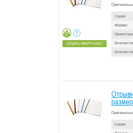
Оригинальн
Серия
Формат
Ориентац
Количеств
СОЗДАТЬ ОФЕРТУ ЕАИСТ
Количество
Отрывн
размер
Оригинальн
Серия