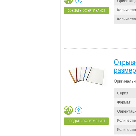
Ориентац
Количеств
СОЗДАТЬ ОФЕРТУ ЕАИСТ
Количество
Отрывн
размер
Оригинальн
Серия
Формат
Ориентац
Количеств
СОЗДАТЬ ОФЕРТУ ЕАИСТ
Количество