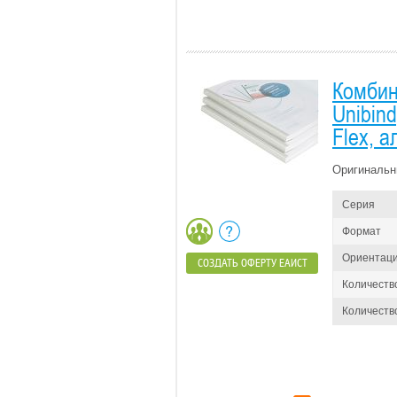
Комбин
Unibin
Flex, 
Оригинальн
Серия
Формат
Ориентац
СОЗДАТЬ ОФЕРТУ ЕАИСТ
Количеств
Количество