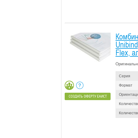
Комбин
Unibin
Flex, 
Оригинальн
Серия
Формат
Ориентац
СОЗДАТЬ ОФЕРТУ ЕАИСТ
Количеств
Количество