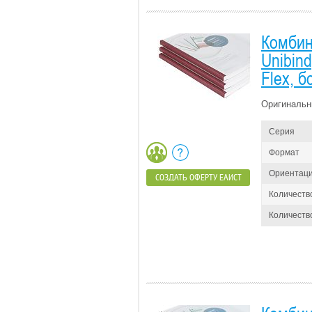
Комбин
Unibin
Flex, 
Оригинальн
Серия
Формат
Ориентац
СОЗДАТЬ ОФЕРТУ ЕАИСТ
Количеств
Количество