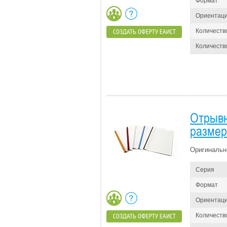
Формат
Ориентац
Количеств
СОЗДАТЬ ОФЕРТУ ЕАИСТ
Количество
Отрывн
размер
Оригинальн
Серия
Формат
Ориентац
Количеств
СОЗДАТЬ ОФЕРТУ ЕАИСТ