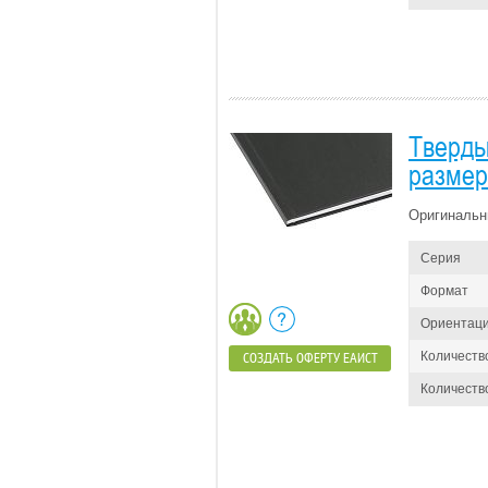
Тверды
размер 
Оригинальн
Серия
Формат
Ориентац
Количеств
СОЗДАТЬ ОФЕРТУ ЕАИСТ
Количество