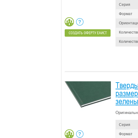
Серия
Формат
Ориентац
Количеств
СОЗДАТЬ ОФЕРТУ ЕАИСТ
Количество
Тверды
размер 
зелены
Оригинальн
Серия
Формат