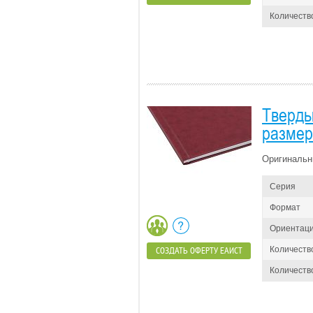
Количество
Тверды
размер
Оригинальн
Серия
Формат
Ориентац
Количеств
СОЗДАТЬ ОФЕРТУ ЕАИСТ
Количество