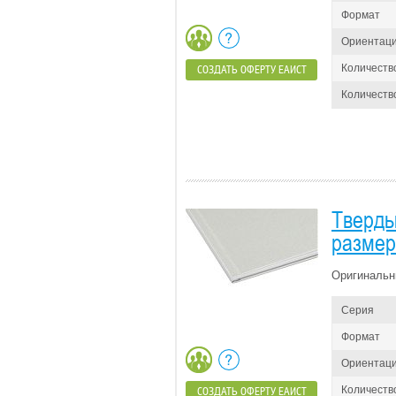
Формат
Ориентац
Количеств
СОЗДАТЬ ОФЕРТУ ЕАИСТ
Количество
Тверды
размер
Оригинальн
Серия
Формат
Ориентац
Количеств
СОЗДАТЬ ОФЕРТУ ЕАИСТ