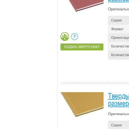
Оригинальн
Серия
Формат
Ориентац
Количеств
СОЗДАТЬ ОФЕРТУ ЕАИСТ
Количество
Тверды
размер 
Оригинальн
Серия