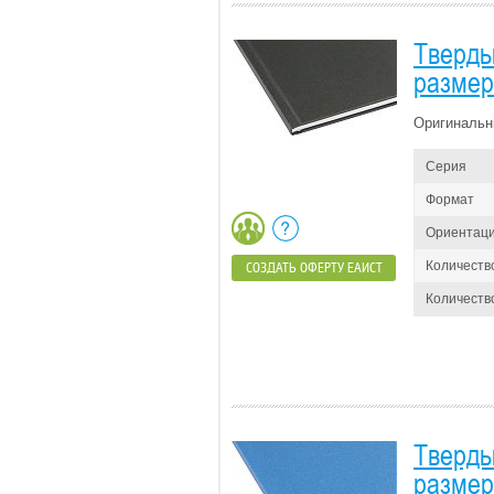
Тверды
размер 
Оригинальн
Серия
Формат
Ориентац
Количеств
СОЗДАТЬ ОФЕРТУ ЕАИСТ
Количество
Тверды
размер 