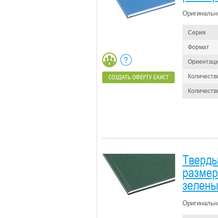
Оригинальн
Серия
Формат
Ориентац
Количеств
СОЗДАТЬ ОФЕРТУ ЕАИСТ
Количество
Тверды
размер 
зелены
Оригинальн