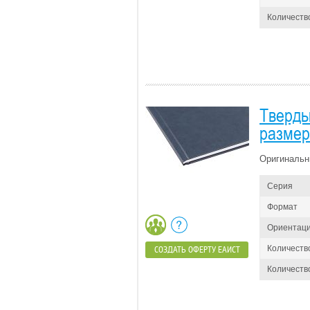
Количество
Тверды
размер 
Оригинальн
Серия
Формат
Ориентац
Количеств
СОЗДАТЬ ОФЕРТУ ЕАИСТ
Количество