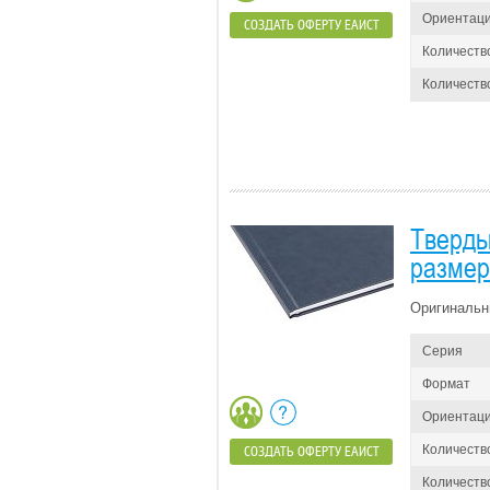
Ориентац
СОЗДАТЬ ОФЕРТУ ЕАИСТ
Количеств
Количество
Тверды
размер 
Оригинальн
Серия
Формат
Ориентац
Количеств
СОЗДАТЬ ОФЕРТУ ЕАИСТ
Количество