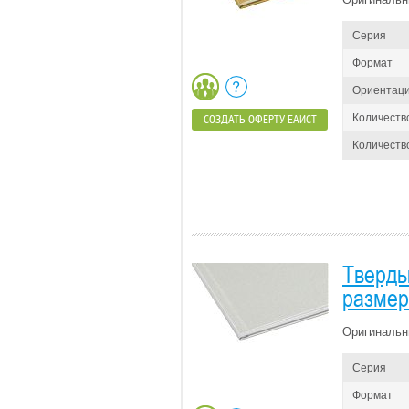
Серия
Формат
Ориентац
Количеств
СОЗДАТЬ ОФЕРТУ ЕАИСТ
Количество
Тверды
размер
Оригинальн
Серия
Формат