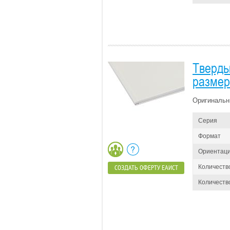
Тверды
размер
Оригинальн
Серия
Формат
Ориентац
Количеств
СОЗДАТЬ ОФЕРТУ ЕАИСТ
Количество