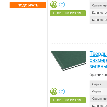
ПОДОБРАТЬ
Ориентац
Количеств
СОЗДАТЬ ОФЕРТУ ЕАИСТ
Количество
Тверды
размер 
зелены
Оригинальн
Серия
Формат
Ориентац
СОЗДАТЬ ОФЕРТУ ЕАИСТ
Количеств