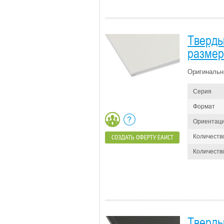
Тверды
размер
Оригинальн
Серия
Формат
Ориентац
Количеств
СОЗДАТЬ ОФЕРТУ ЕАИСТ
Количество
Тверды