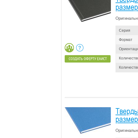
размер 
Оригинальн
Серия
Формат
Ориентац
Количеств
СОЗДАТЬ ОФЕРТУ ЕАИСТ
Количество
Тверды
размер 
Оригинальн