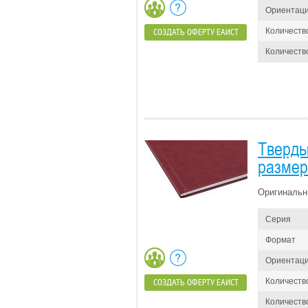
Ориентац
Количеств
СОЗДАТЬ ОФЕРТУ ЕАИСТ
Количество
Тверды
размер
Оригинальн
Серия
Формат
Ориентац
Количеств
СОЗДАТЬ ОФЕРТУ ЕАИСТ
Количество