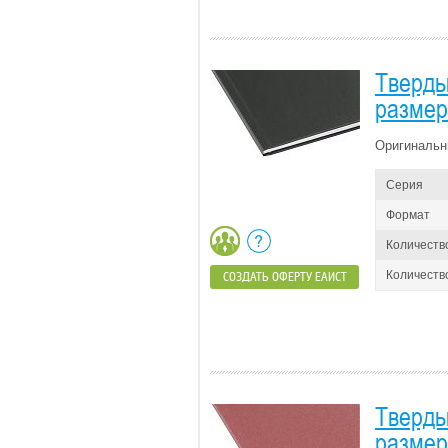
Тверды
размер 
Оригинальн
Серия
Формат
Количеств
Количество
СОЗДАТЬ ОФЕРТУ ЕАИСТ
Тверды
размер