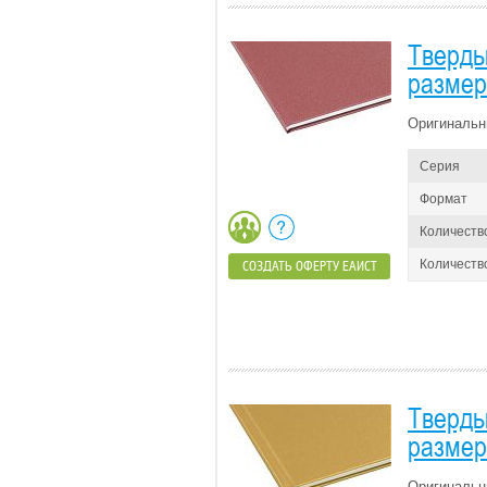
Тверды
размер
Оригинальн
Серия
Формат
Количеств
Количество
СОЗДАТЬ ОФЕРТУ ЕАИСТ
Тверды
размер 
Оригинальн