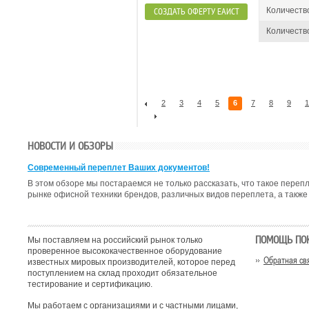
Количеств
СОЗДАТЬ ОФЕРТУ ЕАИСТ
Количество
2
3
4
5
6
7
8
9
1
НОВОСТИ И ОБЗОРЫ
Современный переплет Ваших документов!
В этом обзоре мы постараемся не только рассказать, что такое пере
рынке офисной техники брендов, различных видов переплета, а также 
ПОМОЩЬ ПО
Мы поставляем на российский рынок только
проверенное высококачественное оборудование
Обратная св
известных мировых производителей, которое перед
поступлением на склад проходит обязательное
тестирование и сертификацию.
Мы работаем с организациями и с частными лицами,