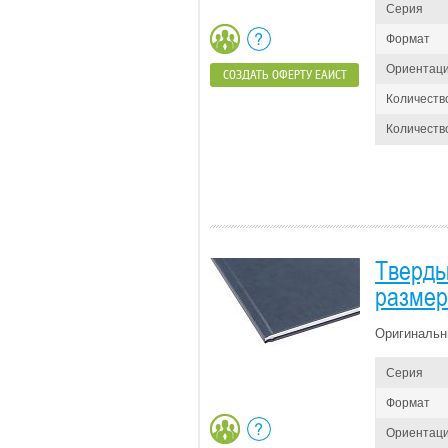
Серия
Формат
Ориентац
СОЗДАТЬ ОФЕРТУ ЕАИСТ
Количеств
Количество
Тверды
размер 
Оригинальн
Серия
Формат
Ориентац