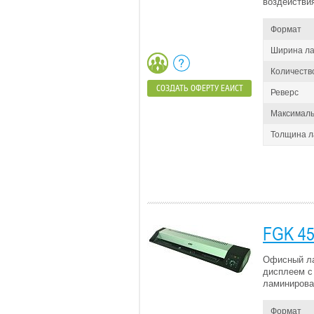
воздействия
Формат
Ширина л
Количеств
СОЗДАТЬ ОФЕРТУ ЕАИСТ
Реверс
Максималь
Толщина 
FGK 45
Офисный ла
дисплеем с
ламинирова
Формат