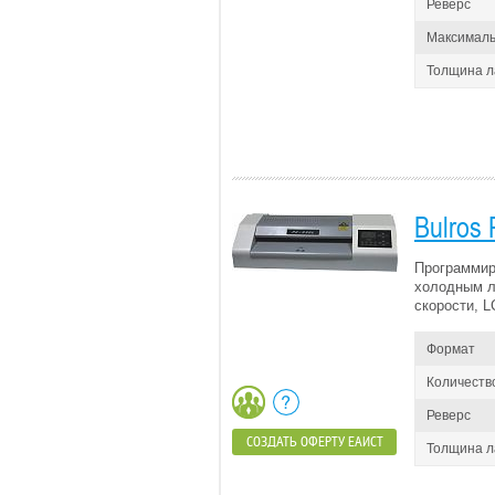
Реверс
Максималь
Толщина 
Bulros
Программир
холодным л
скорости, L
Формат
Количеств
Реверс
СОЗДАТЬ ОФЕРТУ ЕАИСТ
Толщина 