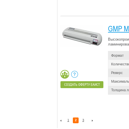
GMP M
Высокопрои
ламинирова
Формат
Количеств
Реверс
Максималь
СОЗДАТЬ ОФЕРТУ ЕАИСТ
Толщина 
1
2
3