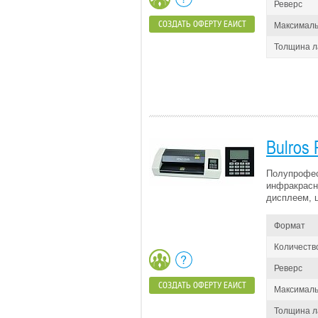
Реверс
СОЗДАТЬ ОФЕРТУ ЕАИСТ
Максималь
Толщина 
Bulros
Полупрофес
инфракрасн
дисплеем, 
Формат
Количеств
Реверс
СОЗДАТЬ ОФЕРТУ ЕАИСТ
Максималь
Толщина 