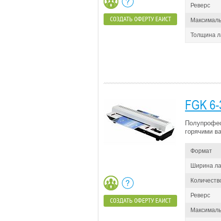
Реверс
СОЗДАТЬ ОФЕРТУ ЕАИСТ
Максималь
Толщина 
FGK 6-
Полупрофес
горячими в
Формат
Ширина л
Количеств
Реверс
СОЗДАТЬ ОФЕРТУ ЕАИСТ
Максималь