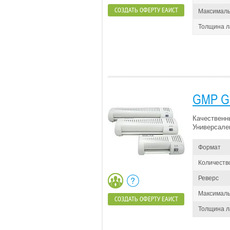
СОЗДАТЬ ОФЕРТУ ЕАИСТ
Максималь
Толщина 
GMP G
Качественн
Универсале
Формат
Количеств
Реверс
Максималь
СОЗДАТЬ ОФЕРТУ ЕАИСТ
Толщина 