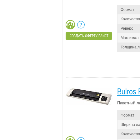
Формат
Количеств
Реверс
СОЗДАТЬ ОФЕРТУ ЕАИСТ
Максималь
Толщина 
Bulros
Пакетный л
Формат
Ширина л
Количеств