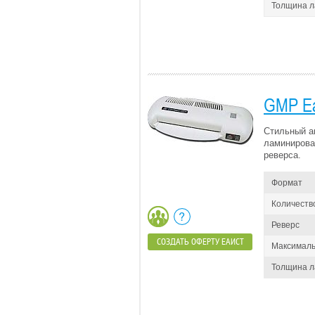
Толщина 
GMP Ea
Стильный а
ламинирова
реверса.
Формат
Количеств
Реверс
СОЗДАТЬ ОФЕРТУ ЕАИСТ
Максималь
Толщина 