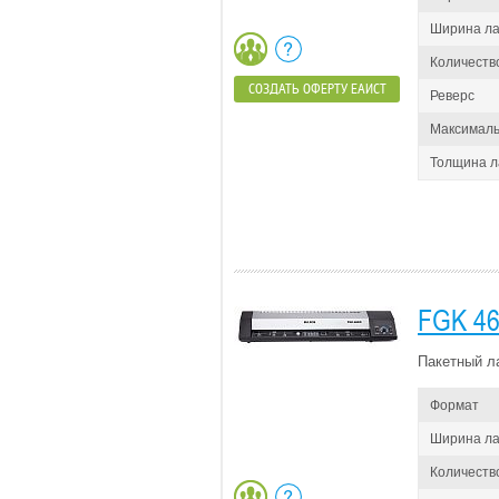
Ширина л
Количеств
СОЗДАТЬ ОФЕРТУ ЕАИСТ
Реверс
Максималь
Толщина 
FGK 46
Пакетный л
Формат
Ширина л
Количеств