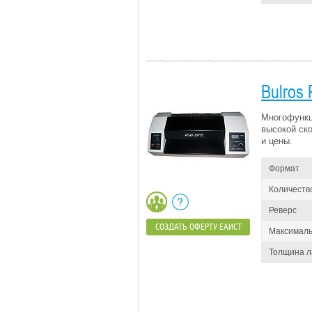
Bulros
Многофункц
высокой ск
и цены.
Формат
Количеств
Реверс
СОЗДАТЬ ОФЕРТУ ЕАИСТ
Максималь
Толщина 