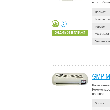
и фотобума
Формат
Количеств
Реверс
СОЗДАТЬ ОФЕРТУ ЕАИСТ
Максималь
Толщина 
GMP M
Качественн
Рекомендуе
салонах.
Формат