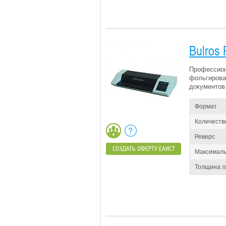
Bulros
Профессион
фольгирова
документов
Формат
Количеств
Реверс
СОЗДАТЬ ОФЕРТУ ЕАИСТ
Максималь
Толщина 