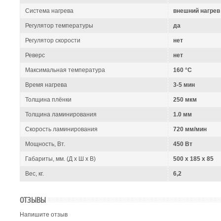
Система нагрева
внешний нагрев
Регулятор температуры
да
Регулятор скорости
нет
Реверс
нет
Максимальная температура
160 °C
Время нагрева
3-5 мин
Толщина плёнки
250 мкм
Толщина ламинирования
1.0 мм
Скорость ламинирования
720 мм/мин
Мощность, Вт.
450 Вт
Габариты, мм. (Д x Ш x В)
500 x 185 x 85
Вес, кг.
6,2
ОТЗЫВЫ
Напишите отзыв