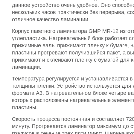
данное устройство очень удобное. Оно способно
нескольких часов практически без перерыва, со
отличное качество ламинации.
Корпус пакетного ламинатора GMP MR-12 изгот
углепластика. Нагревательный блок работает 
прижимные валы прижимают пленку к бумаге, 
пластины прогревают получившийся пакет, а в
прижимают и склеивают пленку с бумагой для 
ламинации.
Температура регулируется и устанавливается в
толщины плёнки. Устройство используется для
формата А3. В нагревательном блоке четыре в
которых расположены нагревательные элемент
пластины.
Скорость процесса постоянная и составляет 72
минуту. Прогревается ламинатор максимум до с
градусов в течение трех-пяти минут. Ширина вх