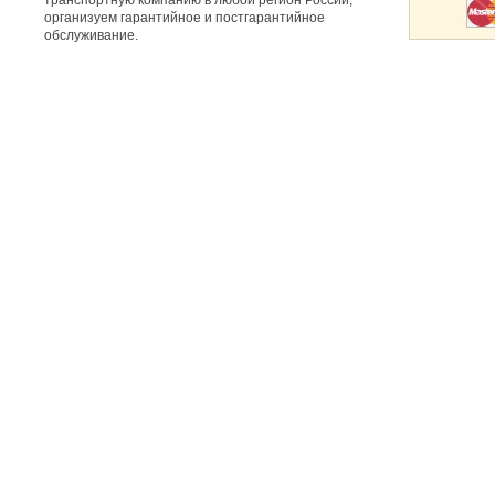
транспортную компанию в любой регион России,
организуем гарантийное и постгарантийное
обслуживание.