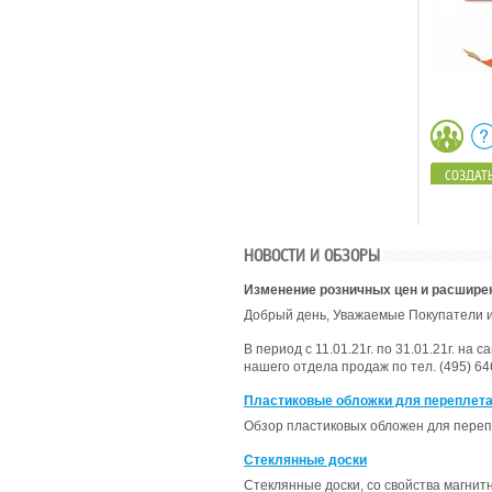
СОЗДАТЬ
НОВОСТИ И ОБЗОРЫ
Изменение розничных цен и расшире
Добрый день, Уважаемые Покупатели и
В период с 11.01.21г. по 31.01.21г. н
нашего отдела продаж по тел. (495) 646
Пластиковые обложки для переплета
Обзор пластиковых обложен для переп
Стеклянные доски
Стеклянные доски, со свойства магнит