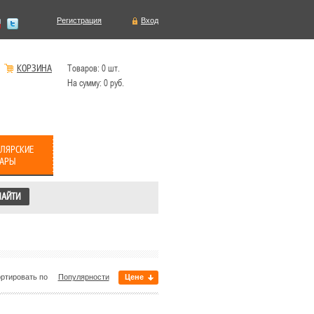
Регистрация
Вход
КОРЗИНА
Товаров:
0
шт.
На сумму:
0
руб.
ЛЯРСКИЕ
ВАРЫ
ртировать по
Популярности
Цене