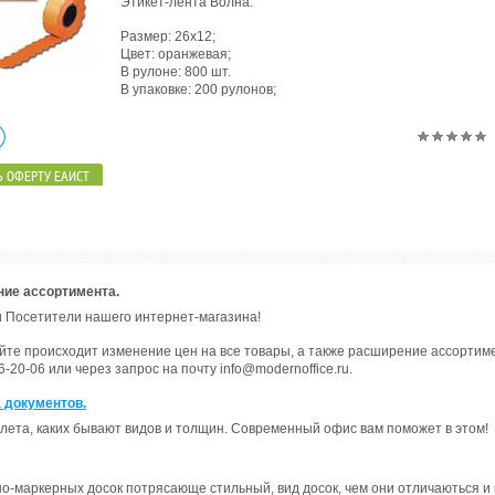
Этикет-лента Волна.
Размер: 26х12;
Цвет: оранжевая;
В рулоне: 800 шт.
В упаковке: 200 рулонов;
 ОФЕРТУ ЕАИСТ
ние ассортимента.
 Посетители нашего интернет-магазина!
а сайте происходит изменение цен на все товары, а также расширение ассорти
-20-06 или через запрос на почту info@modernoffice.ru.
 документов.
лета, каких бывают видов и толщин. Современный офис вам поможет в этом!
но-маркерных досок потрясающе стильный, вид досок, чем они отличаються и