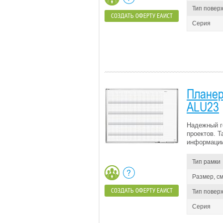
Тип повер
СОЗДАТЬ ОФЕРТУ ЕАИСТ
Серия
Планер
ALU23
Надежный г
проектов. 
информации
Тип рамки
Размер, см
СОЗДАТЬ ОФЕРТУ ЕАИСТ
Тип повер
Серия