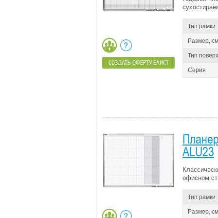
сухостирае
Тип рамки
Размер, см
Тип повер
СОЗДАТЬ ОФЕРТУ ЕАИСТ
Серия
Планер
ALU23
Классическ
офисном ст
Тип рамки
Размер, см