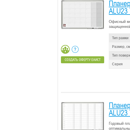
Планер
ALU23
Офисный ме
защищенной
Тип рамки
Размер, см
Тип повер
СОЗДАТЬ ОФЕРТУ ЕАИСТ
Серия
Планер
ALU23
Годовый пл
оптимальны