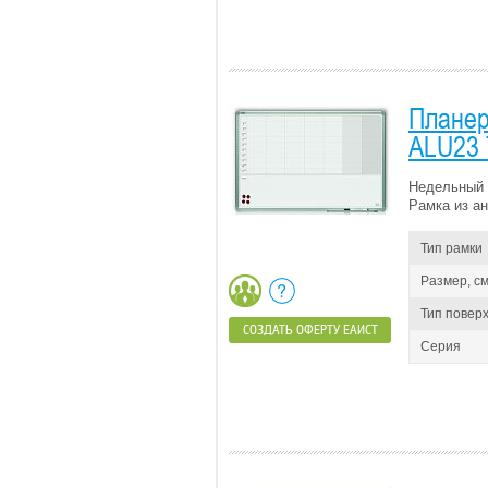
Планер
ALU23
Недельный 
Рамка из а
Тип рамки
Размер, см
Тип повер
СОЗДАТЬ ОФЕРТУ ЕАИСТ
Серия