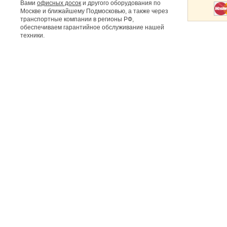
Вами
офисных досок
и другого оборудования по
Москве и ближайшему Подмосковью, а также через
транспортные компании в регионы РФ,
обеспечиваем гарантийное обслуживание нашей
техники.