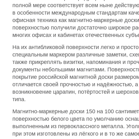
полной мере соответствует всем ныне действ
в особенности международным стандартам качес
офисная техника как магнитно-маркерные доски 
поверхностью получили достаточно широкое ра
многих офисах и кабинетах отечественных субъ
На их антибликовой поверхности легко и прост
специальным маркером различные заметки, схем
также прикреплять визитки, напоминания и пр
документы небольшими магнитами. Поверхност
покрытие российской магнитной доски размеро
отличается своей прочностью и надёжностью, а
возникновение царапин, потёртостей и шерохов
типа.
Магнитно-маркерные доски 150 на 100 сантимет
поверхностью белого цвета по умолчанию осн
выполненным из первоклассного металла. Угол
при этом изготовлены из лёгкого и в то же сам