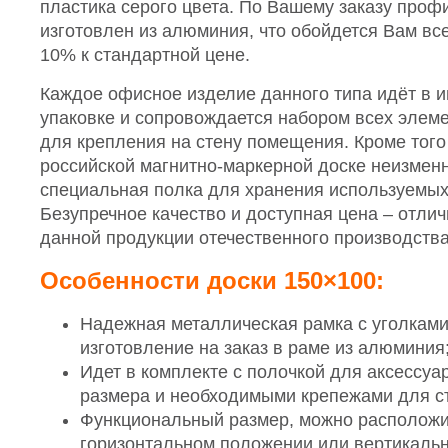
пластика серого цвета. По Вашему заказу проф
изготовлен из алюминия, что обойдется Вам вс
10% к стандартной цене.
Каждое офисное изделие данного типа идёт в 
упаковке и сопровождается набором всех элем
для крепления на стену помещения. Кроме того
российской магнитно-маркерной доске неизмен
специальная полка для хранения используемых
Безупречное качество и доступная цена – отли
данной продукции отечественного производства
Особенности доски 150×100:
Надежная металлическая рамка с уголками 
изготовление на заказ в раме из алюминия
Идет в комплекте с полочкой для аксессу
размера и необходимыми крепежами для с
Функциональный размер, можно расположит
горизонтальном положении или вертикальн