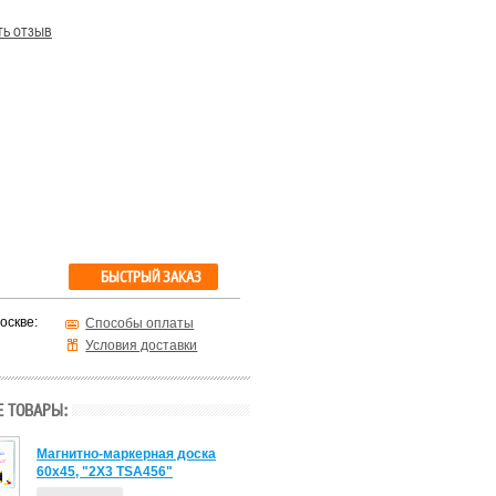
ть отзыв
БЫСТРЫЙ ЗАКАЗ
оскве:
Способы оплаты
Условия доставки
 ТОВАРЫ:
Магнитно-маркерная доска
60x45, "2X3 TSA456"