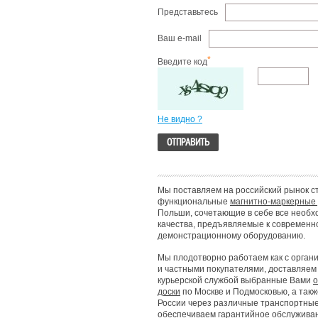
Представьтесь
Ваш e-mail
*
Введите код
Не видно ?
Мы поставляем на российский рынок с
функциональные
магнитно-маркерные 
Польши, сочетающие в себе все необ
качества, предъявляемые к современн
демонстрационному оборудованию.
Мы плодотворно работаем как с органи
и частными покупателями, доставляем
курьерской службой выбранные Вами
доски
по Москве и Подмосковью, а такж
России через различные транспортные
обеспечиваем гарантийное обслужива