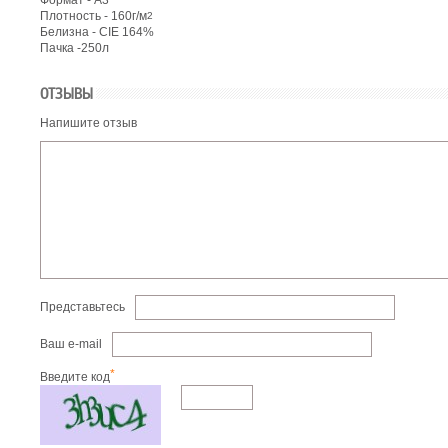
Формат - А3
Плотность - 160г/м
2
Белизна - CIE 164%
Пачка -250л
ОТЗЫВЫ
Напишите отзыв
Представьтесь
Ваш e-mail
*
Введите код