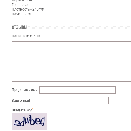
Формат - А4
Глянцевая
Плотность - 240г/м
2
Пачка - 20л
ОТЗЫВЫ
Напишите отзыв
Представьтесь
Ваш e-mail
*
Введите код