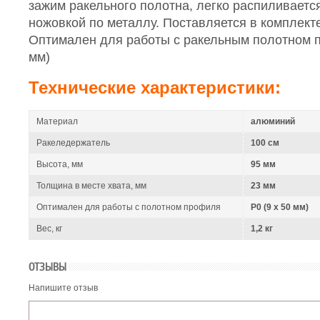
зажим ракельного полотна, легко распиливаетс
ножовкой по металлу. Поставляется в комплекте
Оптимален для работы с ракельным полотном п
мм)
Технические характеристики:
Материал
алюминий
Ракеледержатель
100 см
Высота, мм
95 мм
Толщина в месте хвата, мм
23 мм
Оптимален для работы с полотном профиля
Р0 (9 х 50 мм)
Вес, кг
1,2 кг
ОТЗЫВЫ
Напишите отзыв