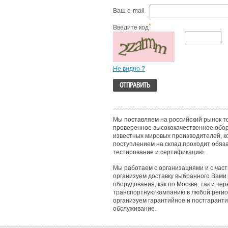
Ваш e-mail
*
Введите код
Не видно ?
Мы поставляем на российский рынок т
проверенное высококачественное обо
известных мировых производителей, к
поступлением на склад проходит обяз
тестирование и сертификацию.
Мы работаем с организациями и с час
организуем доставку выбранного Вами
оборудования, как по Москве, так и чер
транспортную компанию в любой регио
организуем гарантийное и постгарант
обслуживание.