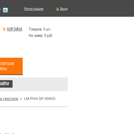
Регистрация
Вход
КОРЗИНА
Товаров:
0
шт.
На сумму:
0
руб.
ЛЯРСКИЕ
ВАРЫ
а текстиле
LM-Print SP-3040S