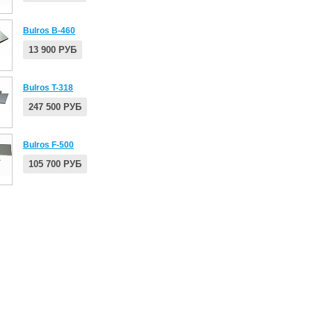
Bulros B-460
13 900 РУБ
Bulros T-318
247 500 РУБ
Bulros F-500
105 700 РУБ