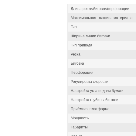
Длина резки/биговки/перфорации
Максимальная толщина материала
Тип
Ширина линии биговки
Тип привода
Резка
Биговка
Перфорация
Регулировка скорости
Настройка угла подачи бумаги
Настройка глубины биговки
Приёмная платформа
Мощность
Габариты