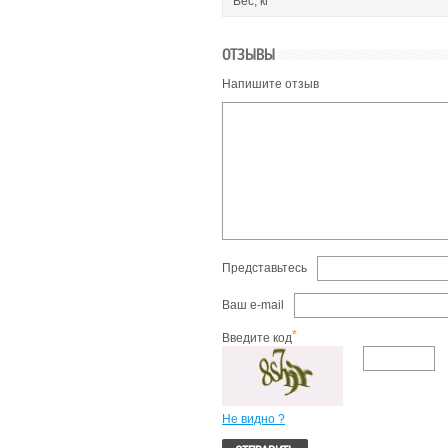
Вес, кг
ОТЗЫВЫ
Напишите отзыв
Представьтесь
Ваш e-mail
*
Введите код
Не видно ?