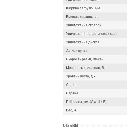
Ширина загрузки, мм.
Ёмкость корзины, л.
Уничтожение скрепок
Уничтожение пластиковых карт
Уничтожение дисков
Датчик пуска
Скорость резки, мм/сек.
Мощность двигателя, Вт.
Уровень шума, дБ.
Серия
Страна
Габариты, мм. (Д x Ш x В)
Вес, кг.
ОТЗЫВЫ