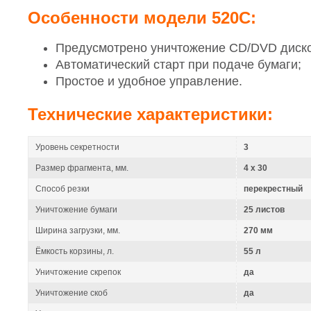
Особенности модели 520C:
Предусмотрено уничтожение CD/DVD дисков
Автоматический старт при подаче бумаги;
Простое и удобное управление.
Технические характеристики:
Уровень секретности
3
Размер фрагмента, мм.
4 x 30
Способ резки
перекрестный
Уничтожение бумаги
25 листов
Ширина загрузки, мм.
270 мм
Ёмкость корзины, л.
55 л
Уничтожение скрепок
да
Уничтожение скоб
да