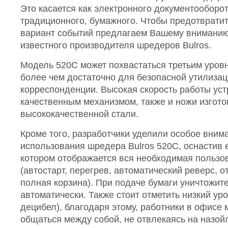
Это касается как электронного документооборота
традиционного, бумажного. Чтобы предотврати
вариант событий предлагаем Вашему внимани
известного производителя шредеров Bulros.
Модель 520C может похвастаться третьим уровн
более чем достаточно для безопасной утилиза
корреспонденции. Высокая скорость работы ус
качественным механизмом, также и ножи изгото
высококачественной стали.
Кроме того, разработчики уделили особое вним
использования шредера Bulros 520C, оснастив 
котором отображается вся необходимая польз
(автостарт, перегрев, автоматический реверс, о
полная корзина). При подаче бумаги уничтожит
автоматически. Также стоит отметить низкий ур
децибел), благодаря этому, работники в офисе 
общаться между собой, не отвлекаясь на назо