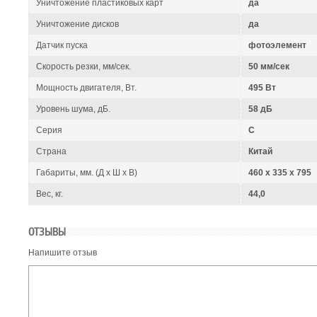
Уничтожение пластиковых карт
да
Уничтожение дисков
да
Датчик пуска
фотоэлемент
Скорость резки, мм/сек.
50 мм/сек
Мощность двигателя, Вт.
495 Вт
Уровень шума, дБ.
58 дБ
Серия
C
Страна
Китай
Габариты, мм. (Д x Ш x В)
460 x 335 x 795
Вес, кг.
44,0
ОТЗЫВЫ
Напишите отзыв