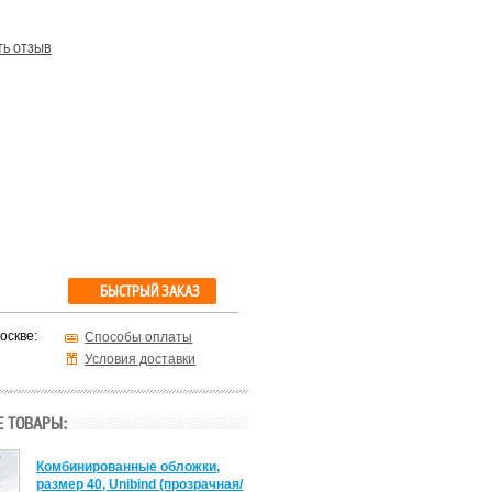
ть отзыв
БЫСТРЫЙ ЗАКАЗ
оскве:
Способы оплаты
Условия доставки
 ТОВАРЫ:
Комбинированные обложки,
размер 40, Unibind (прозрачная/