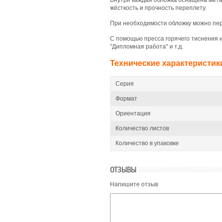
Внутри каждая обложка оснащена мет
жёсткость и прочность переплету.
При необходимости обложку можно пе
С помощью пресса горячего тиснения 
"Дипломная работа" и т.д.
Технические характеристик
Серия
Формат
Ориентация
Количество листов
Количество в упаковке
ОТЗЫВЫ
Напишите отзыв