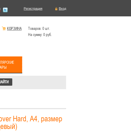
Регистрация
Вход
КОРЗИНА
Товаров:
0
шт.
На сумму:
0
руб.
ЛЯРСКИЕ
ВАРЫ
ver Hard, A4, размер
цевый)