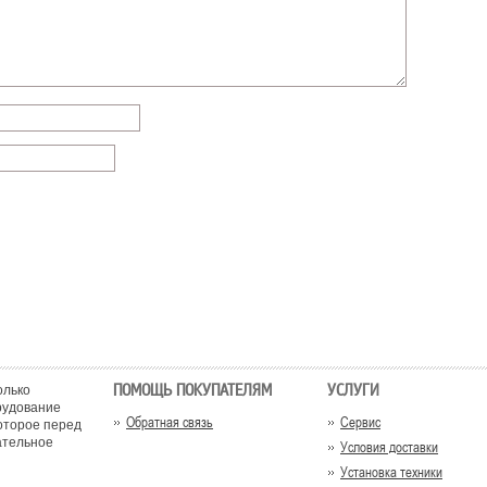
ПОМОЩЬ ПОКУПАТЕЛЯМ
УСЛУГИ
олько
рудование
Обратная связь
Сервис
оторое перед
ательное
Условия доставки
Установка техники