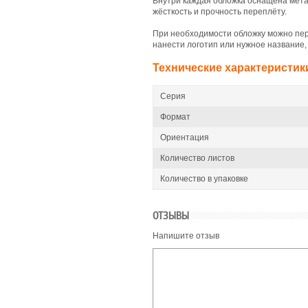
Внутри каждая обложка оснащена мет
жёсткость и прочность переплёту.
При необходимости обложку можно пер
нанести логотип или нужное название, 
Технические характеристик
Серия
Формат
Ориентация
Количество листов
Количество в упаковке
ОТЗЫВЫ
Напишите отзыв