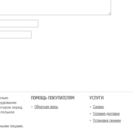
ПОМОЩЬ ПОКУПАТЕЛЯМ
УСЛУГИ
олько
рудование
Обратная связь
Сервис
оторое перед
ательное
Условия доставки
Установка техники
тными лицами,