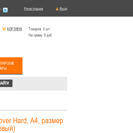
Регистрация
Вход
КОРЗИНА
Товаров:
0
шт.
На сумму:
0
руб.
ЛЯРСКИЕ
ВАРЫ
ver Hard, A4, размер
довый)