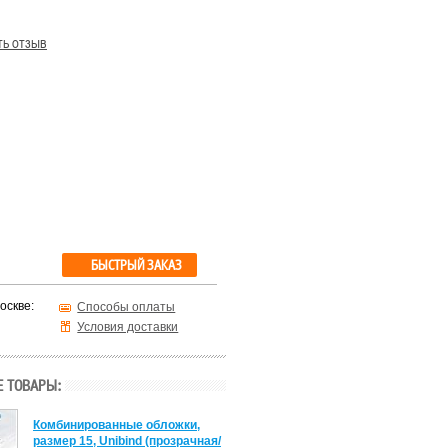
ть отзыв
БЫСТРЫЙ ЗАКАЗ
оскве:
Способы оплаты
Условия доставки
 ТОВАРЫ:
Комбинированные обложки,
размер 15, Unibind (прозрачная/