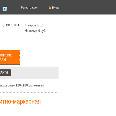
Регистрация
Вход
КОРЗИНА
Товаров:
0
шт.
На сумму:
0
руб.
ЛЯРСКИЕ
ВАРЫ
маркерная 120х180 см желтый
нитно-маркерная