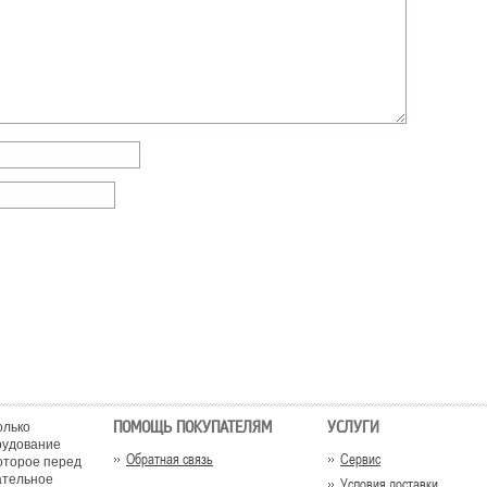
ПОМОЩЬ ПОКУПАТЕЛЯМ
УСЛУГИ
олько
рудование
Обратная связь
Сервис
оторое перед
ательное
Условия доставки