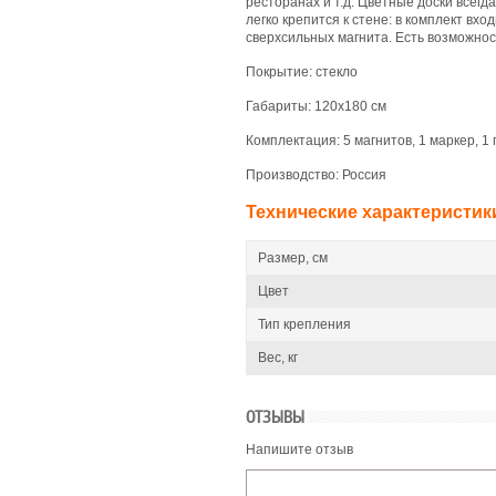
ресторанах и т.д. Цветные доски всег
легко крепится к стене: в комплект вх
сверхсильных магнита. Есть возможнос
Покрытие: стекло
Габариты: 120х180 см
Комплектация: 5 магнитов, 1 маркер, 1 
Производство: Россия
Технические характеристик
Размер, см
Цвет
Тип крепления
Вес, кг
ОТЗЫВЫ
Напишите отзыв