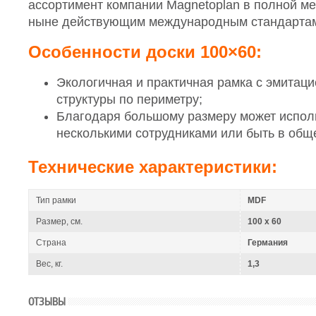
ассортимент компании Magnetoplan в полной ме
ныне действующим международным стандартам
Особенности доски 100×60:
Экологичная и практичная рамка с эмитац
структуры по периметру;
Благодаря большому размеру может испол
несколькими сотрудниками или быть в общ
Технические характеристики:
Тип рамки
MDF
Размер, см.
100 x 60
Страна
Германия
Вес, кг.
1,3
ОТЗЫВЫ