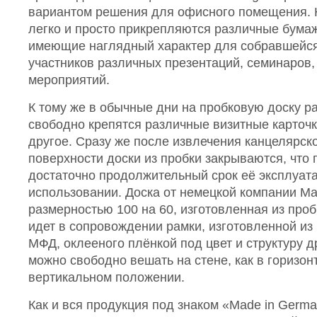
вариантом решения для офисного помещения. 
легко и просто прикрепляются различные бума
имеющие наглядный характер для собравшейся
участников различных презентаций, семинаров,
мероприятий.
К тому же в обычные дни на пробковую доску р
свободно крепятся различные визитные карточк
другое. Сразу же после извлечения канцелярско
поверхности доски из пробки закрываются, что 
достаточно продолжительный срок её эксплуат
использовании. Доска от немецкой компании Ma
размерностью 100 на 60, изготовленная из проб
идет в сопровождении рамки, изготовленной из
МФД, оклееного плёнкой под цвет и структуру д
можно свободно вешать на стене, как в горизон
вертикальном положении.
Как и вся продукция под знаком «Made in Germ