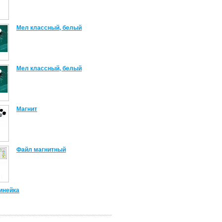
Мел классный, белый
Мел классный, белый
Магнит
Файл магнитный
инейка