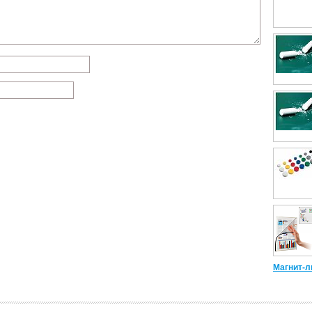
Магнит-л