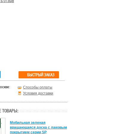
ть отзыв
БЫСТРЫЙ ЗАКАЗ
оскве:
Способы оплаты
Условия доставки
 ТОВАРЫ:
Мобильная зеленая
вращающаяся доска с лаковым
покрытием серии SP