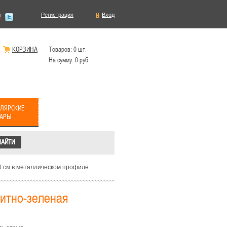
Регистрация
Вход
КОРЗИНА
Товаров:
0
шт.
На сумму:
0
руб.
ЛЯРСКИЕ
ВАРЫ
0 см в металлическом профиле
нитно-зеленая