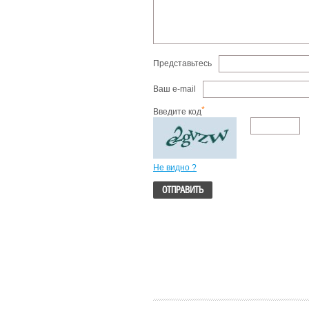
Представьтесь
Ваш e-mail
*
Введите код
Не видно ?