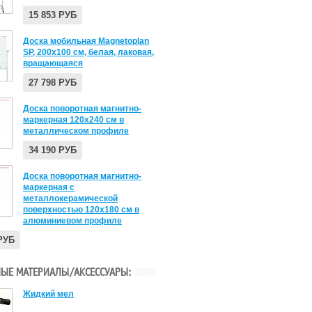
15 853 РУБ
Доска мобильная Magnetoplan
SP, 200x100 см, белая, лаковая,
вращающаяся
27 798 РУБ
Доска поворотная магнитно-
маркерная 120х240 см в
металлическом профиле
34 190 РУБ
Доска поворотная магнитно-
маркерная с
металлокерамической
поверхностью 120х180 см в
алюминиевом профиле
 РУБ
ЫЕ МАТЕРИАЛЫ/АКСЕССУАРЫ:
Жидкий мел