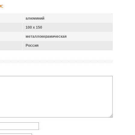
и:
алюминий
100 x 150
металлокерамическая
Россия