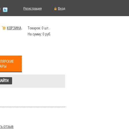
Регистрация
Вход
КОРЗИНА
Товаров:
0
шт.
На сумму:
0
руб.
ЛЯРСКИЕ
ВАРЫ
ть отзыв