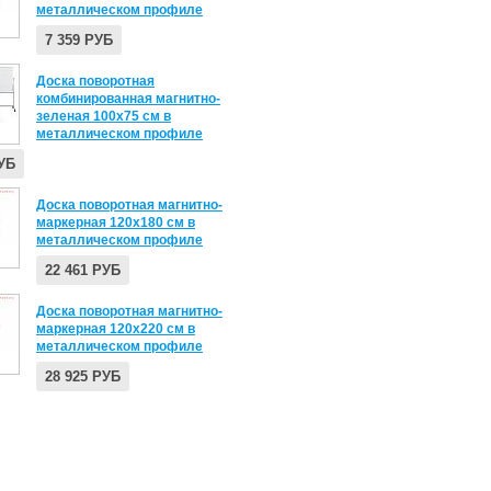
металлическом профиле
7 359 РУБ
Доска поворотная
комбинированная магнитно-
зеленая 100х75 см в
металлическом профиле
РУБ
Доска поворотная магнитно-
маркерная 120х180 см в
металлическом профиле
22 461 РУБ
Доска поворотная магнитно-
маркерная 120х220 см в
металлическом профиле
28 925 РУБ