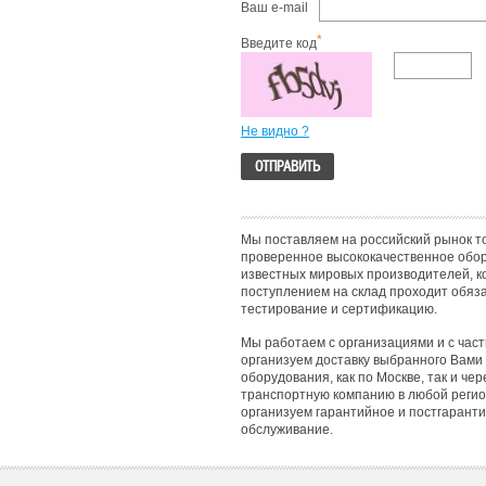
Ваш e-mail
*
Введите код
Не видно ?
Мы поставляем на российский рынок т
проверенное высококачественное обо
известных мировых производителей, к
поступлением на склад проходит обяз
тестирование и сертификацию.
Мы работаем с организациями и с час
организуем доставку выбранного Вами
оборудования, как по Москве, так и чер
транспортную компанию в любой регио
организуем гарантийное и постгарант
обслуживание.