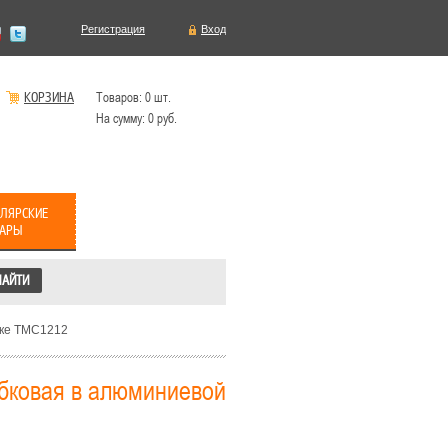
Регистрация
Вход
КОРЗИНА
Товаров:
0
шт.
На сумму:
0
руб.
ЛЯРСКИЕ
ВАРЫ
мке TMC1212
обковая в алюминиевой