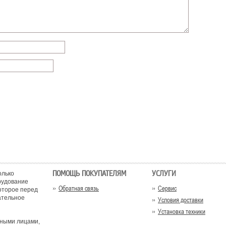
ПОМОЩЬ ПОКУПАТЕЛЯМ
УСЛУГИ
олько
рудование
Обратная связь
Сервис
оторое перед
ательное
Условия доставки
Установка техники
тными лицами,