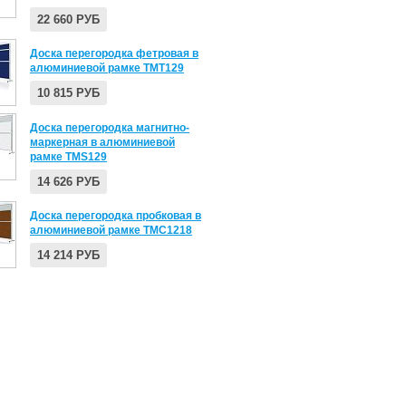
22 660 РУБ
Доска перегородка фетровая в
алюминиевой рамке ТМT129
10 815 РУБ
Доска перегородка магнитно-
маркерная в алюминиевой
рамке ТМS129
14 626 РУБ
Доска перегородка пробковая в
алюминиевой рамке TMC1218
14 214 РУБ