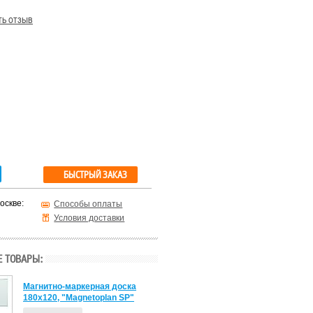
ть отзыв
БЫСТРЫЙ ЗАКАЗ
оскве:
Способы оплаты
Условия доставки
 ТОВАРЫ:
Магнитно-маркерная доска
180х120, "Magnetoplan SP"