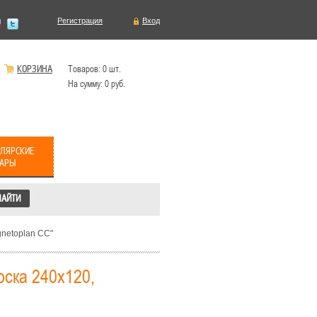
Регистрация
Вход
КОРЗИНА
Товаров:
0
шт.
На сумму:
0
руб.
ЛЯРСКИЕ
ВАРЫ
netoplan CC"
оска 240х120,