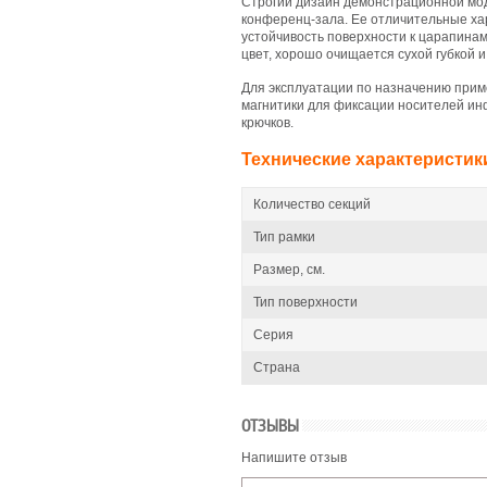
Строгий дизайн демонстрационной мод
конференц-зала. Ее отличительные ха
устойчивость поверхности к царапина
цвет, хорошо очищается сухой губкой и
Для эксплуатации по назначению при
магнитики для фиксации носителей ин
крючков.
Технические характеристик
Количество секций
Тип рамки
Размер, см.
Тип поверхности
Серия
Страна
ОТЗЫВЫ
Напишите отзыв