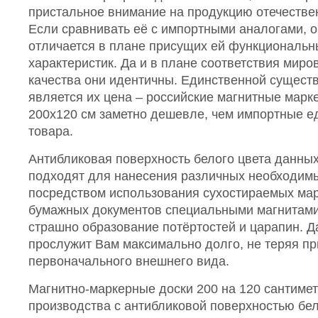
пристальное внимание на продукцию отечестве
Если сравнивать её с импортными аналогами, о
отличается в плане присущих ей функциональны
характеристик. Да и в плане соответствия мир
качества они идентичны. Единственной сущест
является их цена – российские магнитные мар
200х120 см заметно дешевле, чем импортные е
товара.
Антибликовая поверхность белого цвета данны
подходят для нанесения различных необходим
посредством использования сухостираемых ма
бумажных документов специальными магнитами.
страшно образование потёртостей и царапин. Д
прослужит Вам максимально долго, не теряя пр
первоначального внешнего вида.
Магнитно-маркерные доски 200 на 120 сантимет
производства с антибликовой поверхностью бел