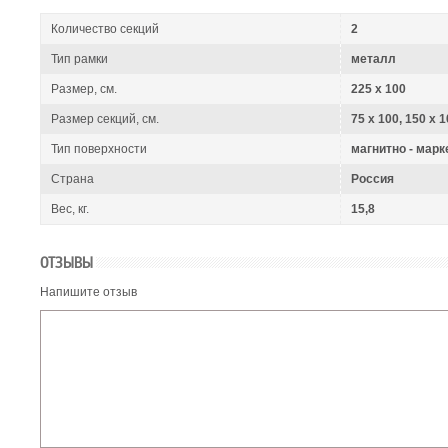
Количество секций
2
Тип рамки
металл
Размер, см.
225 x 100
Размер секций, см.
75 x 100, 150 х 
Тип поверхности
магнитно - марк
Страна
Россия
Вес, кг.
15,8
ОТЗЫВЫ
Напишите отзыв