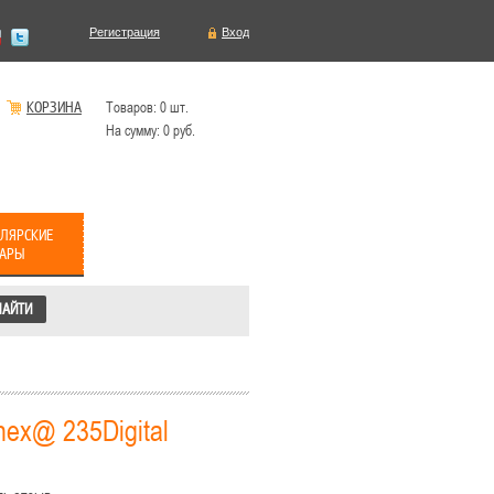
Регистрация
Вход
КОРЗИНА
Товаров:
0
шт.
На сумму:
0
руб.
ЛЯРСКИЕ
ВАРЫ
ex@ 235Digital