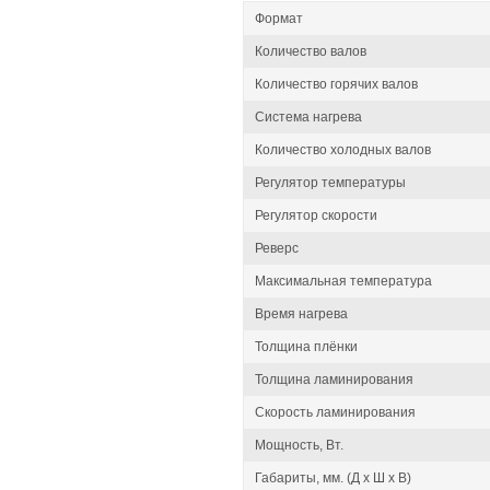
Формат
Количество валов
Количество горячих валов
Система нагрева
Количество холодных валов
Регулятор температуры
Регулятор скорости
Реверс
Максимальная температура
Время нагрева
Толщина плёнки
Толщина ламинирования
Скорость ламинирования
Мощность, Вт.
Габариты, мм. (Д x Ш x В)