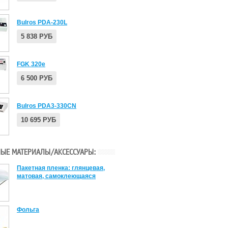
Bulros PDA-230L
5 838 РУБ
FGK 320e
6 500 РУБ
Bulros PDA3-330CN
10 695 РУБ
ЫЕ МАТЕРИАЛЫ/АКСЕССУАРЫ:
Пакетная пленка: глянцевая,
матовая, самоклеющаяся
Фольга