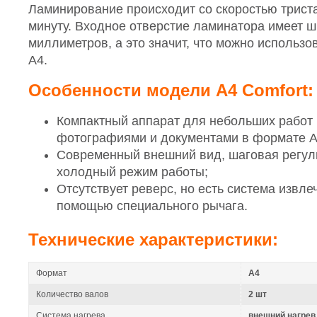
Ламинирование происходит со скоростью трист
минуту. Входное отверстие ламинатора имеет ш
миллиметров, а это значит, что можно использо
А4.
Особенности модели A4 Comfort:
Компактный аппарат для небольших работ 
фотографиями и документами в формате А
Современный внешний вид, шаговая регул
холодный режим работы;
Отсутствует реверс, но есть система извле
помощью специального рычага.
Технические характеристики:
Формат
A4
Количество валов
2 шт
Система нагрева
внешний нагрев