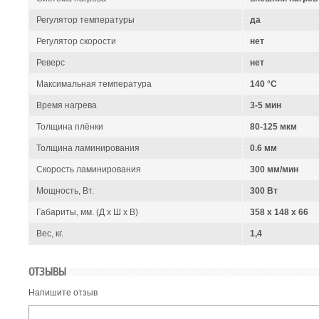
Регулятор температуры
да
Регулятор скорости
нет
Реверс
нет
Максимальная температура
140 °C
Время нагрева
3-5 мин
Толщина плёнки
80-125 мкм
Толщина ламинирования
0.6 мм
Скорость ламинирования
300 мм/мин
Мощность, Вт.
300 Вт
Габариты, мм. (Д x Ш x В)
358 x 148 x 66
Вес, кг.
1,4
ОТЗЫВЫ
Напишите отзыв