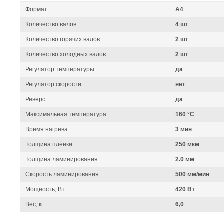
Формат
A4
Количество валов
4 шт
Количество горячих валов
2 шт
Количество холодных валов
2 шт
Регулятор температуры
да
Регулятор скорости
нет
Реверс
да
Максимальная температура
160 °C
Время нагрева
3 мин
Толщина плёнки
250 мкм
Толщина ламинирования
2.0 мм
Скорость ламинирования
500 мм/мин
Мощность, Вт.
420 Вт
Вес, кг.
6,0