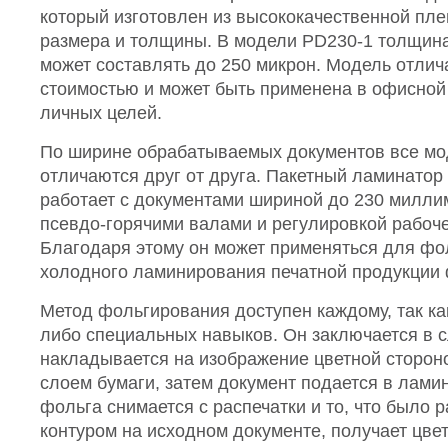
который изготовлен из высококачественной пл
размера и толщины. В модели PD230-1 толщин
может составлять до 250 микрон. Модель отлич
стоимостью и может быть применена в офисной 
личных целей.
По ширине обрабатываемых документов все мо
отличаются друг от друга. Пакетный ламинатор
работает с документами шириной до 230 милли
псевдо-горячими валами и регулировкой рабоч
Благодаря этому он может применяться для фо
холодного ламинирования печатной продукции 
Метод фольгирования доступен каждому, так как
либо специальных навыков. Он заключается в
накладывается на изображение цветной сторон
слоем бумаги, затем документ подается в лами
фольга снимается с распечатки и то, что было 
контуром на исходном документе, получает цве