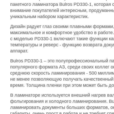
пакетного ламинатора Bulros PD330-1, которая 
внимание покупателей интересным, продуманн
уникальным набором характеристик.
Дизайн радует глаз своими плавными формами,
максимальное и комфортное удобство в работе
с моделью PD330-1 включают такие функции ка
температуры и реверс - функцию возврата доку
аппарат.
Bulros PD330-1 – это полупрофессиональный п
популярного формата АЗ, среди своих коллег о
среднюю скорость ламинирования - 500 миллиме
не менее позволяющую получать качественный 
время. Толщина пленки при этом может быть до
В ламинаторе используется внешний нагрев ва
фольгирования и холодного ламинирования. Bu
ламинировать документы больших форматов, о
габариты, очень прост в работе и не требует сп