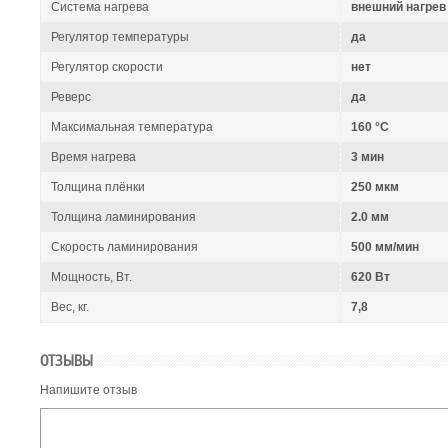
Система нагрева
внешний нагрев
Регулятор температуры
да
Регулятор скорости
нет
Реверс
да
Максимальная температура
160 °C
Время нагрева
3 мин
Толщина плёнки
250 мкм
Толщина ламинирования
2.0 мм
Скорость ламинирования
500 мм/мин
Мощность, Вт.
620 Вт
Вес, кг.
7,8
ОТЗЫВЫ
Напишите отзыв