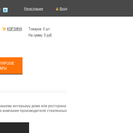
Регистрация
Вход
КОРЗИНА
Товаров:
0
шт.
На сумму:
0
руб.
ЛЯРСКИЕ
ВАРЫ
Вашему интерьеру дома или ресторана
ю компании производителя стеклянных