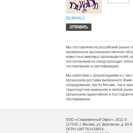
Не видно ?
Мы поставляем на российский рынок т
проверенное высококачественное обо
известных мировых производителей, к
поступлением на склад проходит обяз
тестирование и сертификацию.
Мы работаем с организациями и с час
организуем доставку выбранного Вами
оборудования, как по Москве, так и чер
транспортную компанию в любой регио
организуем гарантийное и постгарант
обслуживание.
ООО «Современный Офис», 2012 ©
117535, г. Москва, ул. Дорожная, д. 60 Б
ОГРН 1067761419824,