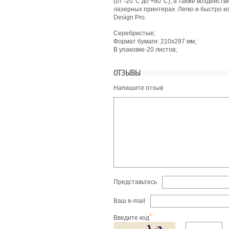
(от -20°С до +80°С), а также воздейст
лазерных принтерах. Легко и быстро 
Design Pro.
Серебристые;
Формат бумаги: 210х297 мм;
В упаковке-20 листов;
ОТЗЫВЫ
Напишите отзыв
Представьтесь
Ваш e-mail
*
Введите код