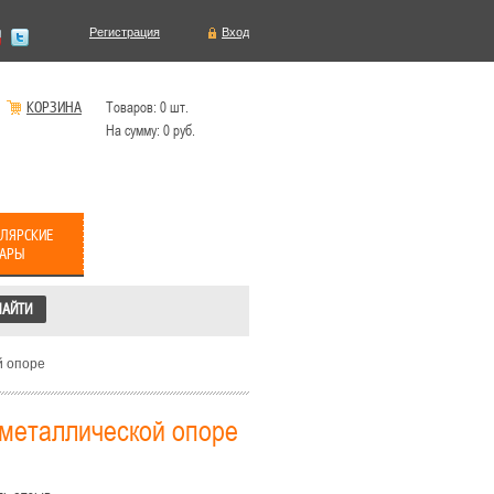
Регистрация
Вход
КОРЗИНА
Товаров:
0
шт.
На сумму:
0
руб.
ЛЯРСКИЕ
ВАРЫ
й опоре
 металлической опоре