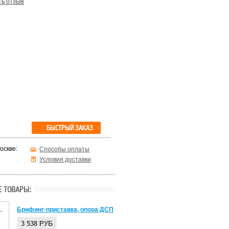
ть отзыв
БЫСТРЫЙ ЗАКАЗ
оскве:
Способы оплаты
Условия доставки
 ТОВАРЫ:
Брифинг-приставка, опора ДСП
3 538 РУБ