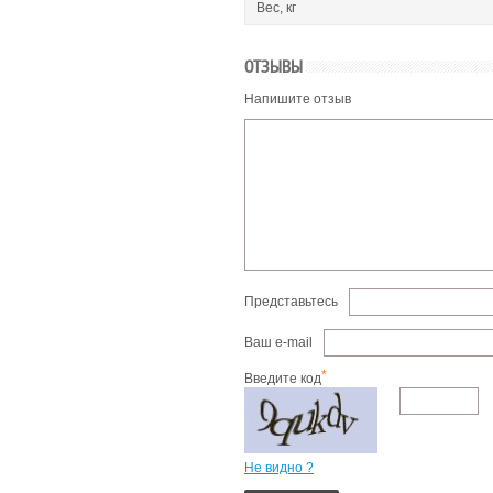
Вес, кг
ОТЗЫВЫ
Напишите отзыв
Представьтесь
Ваш e-mail
*
Введите код
Не видно ?