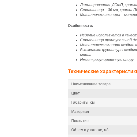
Ламинированная ДСтП, кромк
Столешница – 36 мм, кромка П
Металлическая опора – матери
Особенности:
Изделие используется в качес
Столешница прямоугольной фо
Металлическая опора входит 
В комплект фурнитуры входят
стола
Имеет регулировочную опору
Технические характеристик
Наименование товара
Цвет
Габариты, см
Материал
Покрытие
Объем в упаковке, м3