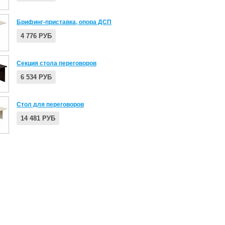
Брифинг-приставка, опора ДСП
4 776 РУБ
Секция стола переговоров
6 534 РУБ
Стол для переговоров
14 481 РУБ