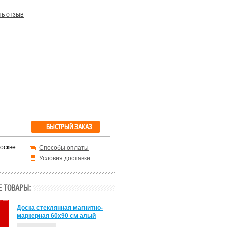
ть отзыв
БЫСТРЫЙ ЗАКАЗ
оскве:
Способы оплаты
Условия доставки
 ТОВАРЫ:
Доска стеклянная магнитно-
маркерная 60х90 см алый