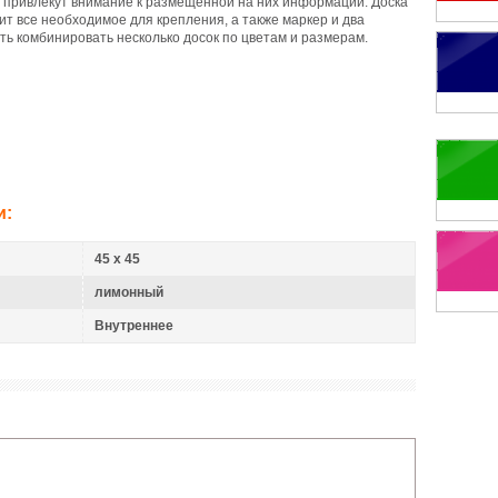
да привлекут внимание к размещенной на них информации. Доска
одит все необходимое для крепления, а также маркер и два
ть комбинировать несколько досок по цветам и размерам.
и:
45 x 45
лимонный
Внутреннее