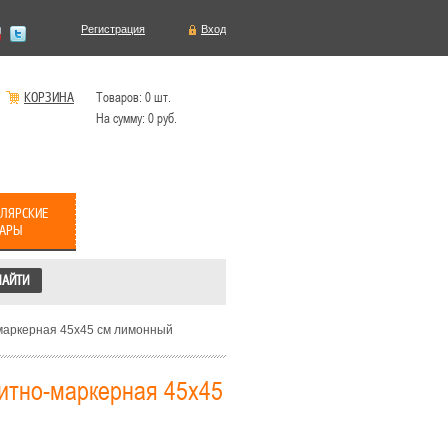
Регистрация
Вход
КОРЗИНА
Товаров:
0
шт.
На сумму:
0
руб.
ЛЯРСКИЕ
ВАРЫ
маркерная 45х45 см лимонный
нитно-маркерная 45х45