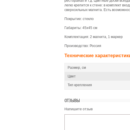
ресторанах и т.д. Цветные доски всег
легко крепится к стене: в комплект вх
сверхсильных магнита. Есть возможнос
Покрытие: стекло
Габариты: 45х45 см
Комплектация: 2 магнита, 1 маркер
Производство: Россия
Технические характеристик
Размер, см
Цвет
Тип крепления
ОТЗЫВЫ
Напишите отзыв