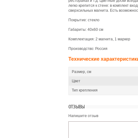
ресторанах и т.д. Цветные доски всег
легко крепится к стене: в комплект вх
сверхсильных магнита. Есть возможнос
Покрытие: стекло
Габариты: 40х60 см
Комплектация: 2 магнита, 1 маркер
Производство: Россия
Технические характеристик
Размер, см
Цвет
Тип крепления
ОТЗЫВЫ
Напишите отзыв