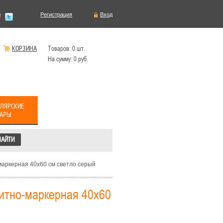
Регистрация
Вход
КОРЗИНА
Товаров:
0
шт.
На сумму:
0
руб.
ЛЯРСКИЕ
ВАРЫ
маркерная 40х60 см светло серый
нитно-маркерная 40х60