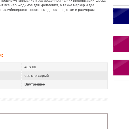
да привлекут внимание к размещенной на них информации. Доска
одит все необходимое для крепления, а также маркер и два
ть комбинировать несколько досок по цветам и размерам.
и:
40 x 60
светло-серый
Внутреннее